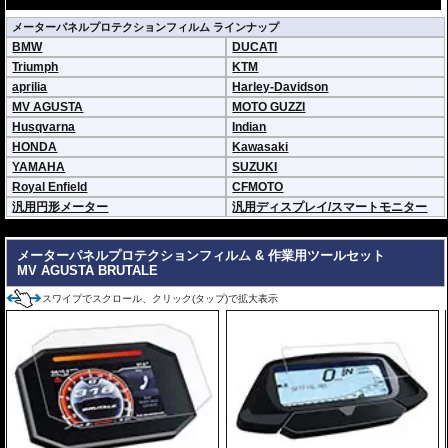
メーターパネルプロテクションフィルム ラインナップ
BMW
DUCATI
Triumph
KTM
aprilia
Harley-Davidson
MV AGUSTA
MOTO GUZZI
Husqvarna
Indian
HONDA
Kawasaki
YAMAHA
SUZUKI
Royal Enfield
CFMOTO
汎用円形メーター
汎用ディスプレイ/スマートモニター
---
メーターパネルプロテクションフィルム & 作業用ツールセット
MV AGUSTA BRUTALE
スワイプでスクロール、クリック(タップ)で拡大表示