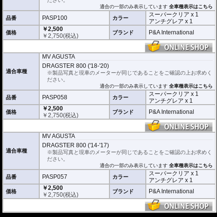
ださい。
透明性の高いフィルム。貼り付けてしまう
適合の一部のみ表示しています
全車種表示はこちら
とメーターになじみ、フィルムの存在がほ
スーパークリア x 1
とんどわからなくなります。
PASP100
品番
カラー
アンチグレア x 1
￥2,500
アンチグレア :
マット仕上げが施され、太
P&A International
価格
ブランド
￥
2,750
(税込)
陽光などによる反射を軽減。視認性の低下
を防ぎ、メーターを読み取りやすくしま
す。もちろん傷に対しても有効です。
MV AGUSTA
取付キット付属 :
取り付けに便利なクリー
DRAGSTER 800 ('18-'20)
ニングクロス、細かい埃も除去する粘着シート、気泡の混入を防ぎ、きれいに
適合車種
※製品写真と現車のメーターが同じであることをご確認の上お求めく
仕上げるスキージがセットになっています。
ださい。
適合の一部のみ表示しています
全車種表示はこちら
またこのフィルムは
多少の気泡なら数時間から２日ほどで自然に気泡が消える
スーパークリア x 1
PASP058
優れもの。満足のいく取付が容易になりました。
品番
カラー
アンチグレア x 1
￥2,500
シリコーン系粘着材を採用し、メーターを痛めることがありません。フィルム
P&A International
価格
ブランド
￥
2,750
(税込)
を剥がせば、元通りの状態になります。
MV AGUSTA
DRAGSTER 800 ('14-'17)
適合車種
※製品写真と現車のメーターが同じであることをご確認の上お求めく
ださい。
適合の一部のみ表示しています
全車種表示はこちら
スーパークリア x 1
PASP057
品番
カラー
アンチグレア x 1
￥2,500
P&A International
価格
ブランド
￥
2,750
(税込)