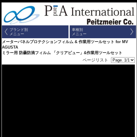
ブランド別
車種別
メニュー
メニュー
メーターパネルプロテクションフィルム & 作業用ツールセット for MV
AGUSTA
ミラー用 防曇防滴フィルム 「クリアビュー」&作業用ツールセット
ページリスト