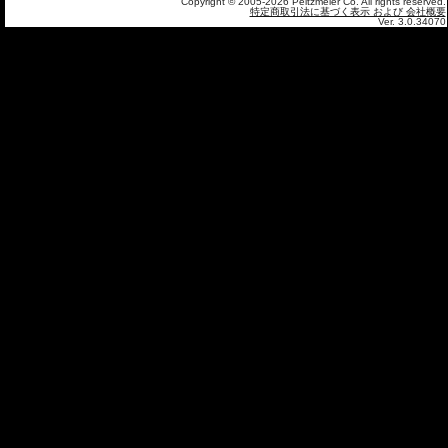
Copyright © 2005-2026 Peitzmeier Co. All rights reserved.
特定商取引法に基づく表示 および 会社概要
Ver. 3.0.34070