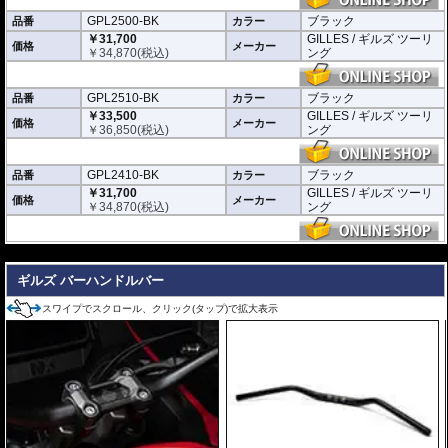
GPL2500-BK
ブラック
品番
カラー
￥31,700
GILLES / ギルズ ツーリ
価格
メーカー
￥
34,870
(税込)
ング
GPL2510-BK
ブラック
品番
カラー
￥33,500
GILLES / ギルズ ツーリ
価格
メーカー
￥
36,850
(税込)
ング
GPL2410-BK
ブラック
品番
カラー
￥31,700
GILLES / ギルズ ツーリ
価格
メーカー
￥
34,870
(税込)
ング
---
ギルズ バーハンドルバー
スワイプでスクロール、クリック(タップ)で拡大表示