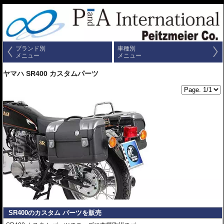
ブランド別
車種別
メニュー
メニュー
ヤマハ SR400 カスタムパーツ
SR400のカスタム パーツを販売