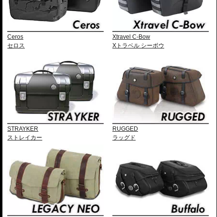
Ceros
Xtravel C-Bow
セロス
Xトラベル シーボウ
STRAYKER
RUGGED
ストレイカー
ラッグド