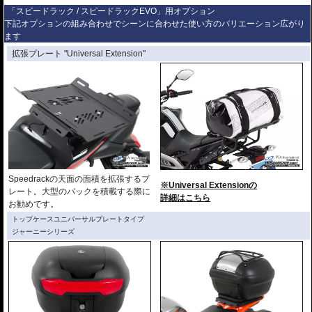
「スピードラック / スピードラックEVO」用オプション
下記オプションの組み合わせでシーンに合わせた使い方のバリエーション広がり
ます
拡張プレート "Universal Extension"
Speedrackの天面の面積を拡張するプ
※Universal Extensionの
レート。大型のバックを積載する際に
詳細はこちら
お勧めです。
トップケースユニバーサルプレートタイプ
ジャーニーシリーズ