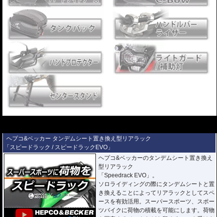
---
---
ヘプコ&ベッカー タンデムシート置き換え型リアラック
「スピードラック / スピードラックEVO」
ヘプコ&ベッカーのタンデムシート置き換え
型リアラック
「Speedrack EVO」。
ソロライディングの際にタンデムシートと置
き換えることによってリアラックとしてスペ
ースを有効活用。スーパースポーツ、スポー
ツバイクに荷物の積載を可能にします。荷物