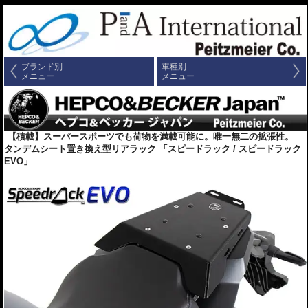
ブランド別
車種別
メニュー
メニュー
【積載】スーパースポーツでも荷物を満載可能に。唯一無二の拡張性。
タンデムシート置き換え型リアラック 「スピードラック / スピードラック
EVO」