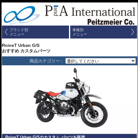
ブランド別
車種別
メニュー
メニュー
RnineT Urban G/S
おすすめ カスタムパーツ
商品カテゴリー :
RnineT Urban G/Sのカスタム パーツを販売