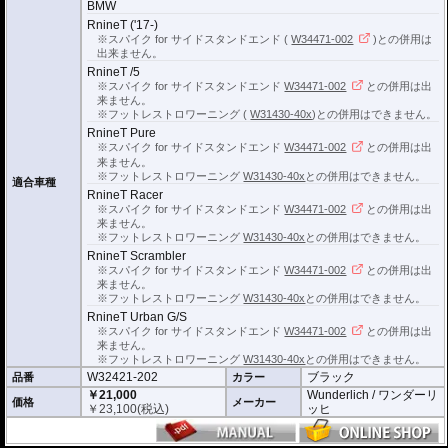
BMW
RnineT ('17-)
※スパイク for サイドスタンドエンド (
W34471-002
)との併用は
出来ません。
RnineT /5
※スパイク for サイドスタンドエンド
W34471-002
との併用は出
来ません。
※フットレストロワーニング (
W31430-40x
)との併用はできません。
RnineT Pure
※スパイク for サイドスタンドエンド
W34471-002
との併用は出
来ません。
※フットレストロワーニング
W31430-40x
との併用はできません。
適合車種
RnineT Racer
※スパイク for サイドスタンドエンド
W34471-002
との併用は出
来ません。
※フットレストロワーニング
W31430-40x
との併用はできません。
RnineT Scrambler
※スパイク for サイドスタンドエンド
W34471-002
との併用は出
来ません。
※フットレストロワーニング
W31430-40x
との併用はできません。
RnineT Urban G/S
※スパイク for サイドスタンドエンド
W34471-002
との併用は出
来ません。
※フットレストロワーニング
W31430-40x
との併用はできません。
W32421-202
ブラック
品番
カラー
￥21,000
Wunderlich / ワンダーリ
価格
メーカー
￥
23,100
(税込)
ッヒ