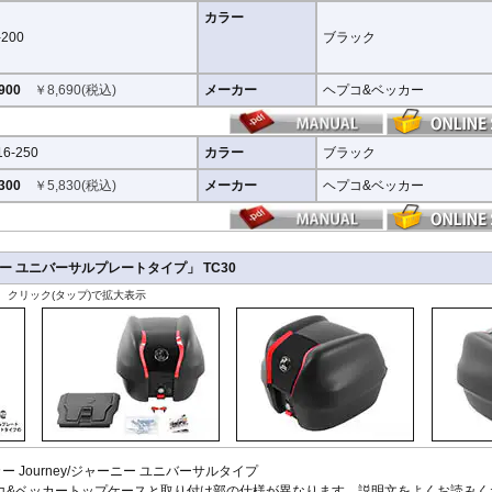
カラー
-200
ブラック
900
￥
8,690
(税込)
メーカー
ヘプコ&ベッカー
16-250
カラー
ブラック
300
￥
5,830
(税込)
メーカー
ヘプコ&ベッカー
 ユニバーサルプレートタイプ」 TC30
、クリック(タップ)で拡大表示
ー Journey/ジャーニー ユニバーサルタイプ
コ&ベッカートップケースと取り付け部の仕様が異なります。説明文をよくお読みく