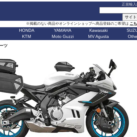
正規輸入
※掲載のない商品やオンラインショップへ商品登録のご希望は
こ
HONDA
YAMAHA
Kawasaki
SUZU
KTM
Moto Guzzi
MV Agusta
Othe
G シリーズ
ピックアップ
S シリーズ
車種名
ピックアップ
車種名
C シリーズ
車種名
ピックアップ
車種名
その他
車種名
ピックア
ピックアップ
車種名
車種名
ピックアップ
車種名
車種名
ピックアップ
車種名
車種名
Husqvarn
20
G310GS
NX400 / NX500
S1000RR 23-
スクランブラー
MT-09 24-
ボンネビルT120
C650GT
アフリカツイン
Z650RS
ボルト
R1200S
エリミネー
パーツ
ップ
G310R
400X / CB500X
S1000RR 19-22
スクランブラー 1100
MT-09 21-23
ボンネビルT100
C650Sport
CB750 ホーネット
Z900RS / cafe
トレーサー 9
R1200ST
メグロ S1
Breakout
Dorsoduro
V7 21-
CHIEF
250 Adventure
Bellagio
Brutale 75
Norden
V-Strom
erica
G650GS
NC750X 21-
S1000RR -18
ディアベル
XSR900 22-
ボンネビルボバー
C600Sport
CB1000 ホーネット
Z H2
テネレ 700
R1200C/CL
ニンジャ 1
Dyna
Mana
V100 Mandello
FTR1200
390 Adventure
Breva
Brutale 80
901
Nuda
650
V-Strom
0
AfricaTwin 1100
S1000R 21-
デザートX
XSR900GP
ボンネビルスピードマスター
C400GT
レブル 250
ニンジャ 1100
スーパーテネレ
R1150R/Ro
ニンジャ 2
Fat Bob 18-
RS457
SCOUT
790 Adventure
California
Brutale 91
Svartpilen
800/DE
V-Strom
CB1000R
S1000R -20
モンスター V2
Tracer 9/GT
スピード400
C400X
レブル 500
ニンジャ 500
BOLT
R1150GS/A
ニンジャ 4
Fat Bob -17
RS660
890 Adventure
Griso
Brutale 98
Vitpilen
250
SV650/X
CB650R
S1000XR 20-
モンスター937
MT-07 25-
スピードトリプル 1200
CE 04
レブル 1100
W800 / W650
FJR1300
HP2 Mega
ニンジャ 5
Forty-Eight
RSV4
990 Adventure
Nevada
Brutale 10
701
KATANA
CB250R
S1000XR -19
モンスター
Tenere700
スピードトリプル 1050
CE 02
グロム
W230 / Meguro S1
FZ1/Fazer
HP2 Sport
ニンジャ 6
1
FXDR 114
Shiver
1050 Adventure
Stelvio V100
Brutale 10
Enduro
701
/ カタナ
GSX-
0X
CB1000 Hornet
ムルティストラーダ V4
XSR700
スピードツイン900
ファイヤーブレード
Eliminator
FZ6/Fazer
R80 / 100
ニンジャ 6
1
FXDWG Dyna WideGlide
SR GT
1090 Adventure
Stelvio 1200
Supermoto
Royal
19-
S1000GT
GSX-
M1000RR 23-
0XC
CB750 Hornet
パニガーレ
YZF-R1 15-
スピードツイン1200
XL750 トランザルプ
FZ8/Fazer
R2V Boxer
ニンジャ 7
FLSTF Fat Boy
Tuareg 660
1190 Adventure
V7 21-
S1000GX
GSX-
M1000RR 21-22
Enfield
REBEL 1100
DesertX
YZF-R7
ストリートトリプル
NX400 / NX500
MT-01
Classic
リッド
ニンジャ 10
B
FLSTSB Cross Bones
Tuono 457
1290SuperAdv 21-
V7 / V7II / V7 III
S1000/F
GSX-
M1000R
NT1100
Diavel
MT-03 / MT-25
ストリートツイン
400X / CB500X
MT-125
ニンジャ 11
Bear 650
B
FXSTC Softail Custom
Tuono 660
1290SuperAdv -20
V85TT
S125
GSX-8R
M1000XR
CL500
X Diavel
XSR125
スクランブラー 400X
AfricaTwin 1000
MT-03 / MT-25
ニンジャ H
Bullet
D
Pan America
Tuono
1390SuperAdventure
V9 Roamer/Bobber
GSX-8S
CL250
Hypermotard V2
T-MAX560/TECH MAX
スクランブラー 400XC
AfricaTwin 1100
MT-07 25-
ヴェルシス X
650
Bullet
Softail
125 Duke
V100 Mandello
GSX-
XL750 Transalp
Hypermotard 1100
スクランブラー 900
CB125F
MT-07 21-24
ヴェルシス 
350
Bullet -07
V
Softail Slim
250 Duke
8T/TT
Hypermotard 950
スクランブラー 1200
CB400F/CB500F
MT-07 -20
ヴェルシス 
Classic
Sportster
390 Duke
Hypermotard 939
トライデント660
CB650F
MT-09 24-
ヴェルシス 
650
Classic
G
Street Bob
690 Duke
Hypermotard 821
トライデント800
CB1000F
MT-09 21-23
バルカンS
350
Classic
V-ROD
790 Duke