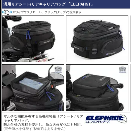
汎用リアシート/リアキャリアバッグ 「ELEPAHNT」
スワイプでスクロール、クリック(タップ)で拡大表示
マルチな機能を有する高機能軽量リアシート / リア
キャリアバッグ。
防水仕様の素材を使用し、急な天候変化にも対応。
(完全防水を保証する物ではありません)