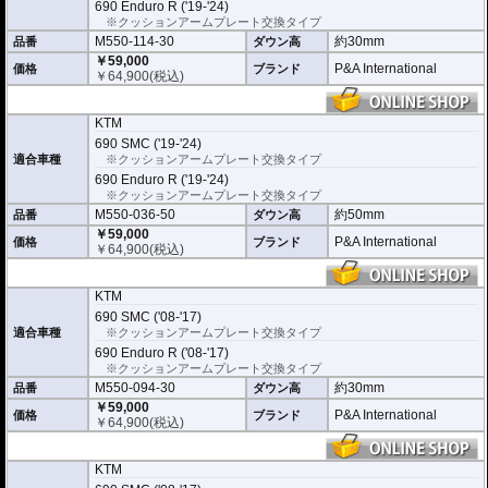
690 Enduro R ('19-'24)
※クッションアームプレート交換タイプ
M550-114-30
約30mm
品番
ダウン高
￥59,000
P&A International
価格
ブランド
￥
64,900
(税込)
KTM
690 SMC ('19-'24)
適合車種
※クッションアームプレート交換タイプ
690 Enduro R ('19-'24)
※クッションアームプレート交換タイプ
M550-036-50
約50mm
品番
ダウン高
￥59,000
P&A International
価格
ブランド
￥
64,900
(税込)
KTM
690 SMC ('08-'17)
適合車種
※クッションアームプレート交換タイプ
690 Enduro R ('08-'17)
※クッションアームプレート交換タイプ
M550-094-30
約30mm
品番
ダウン高
￥59,000
P&A International
価格
ブランド
￥
64,900
(税込)
KTM