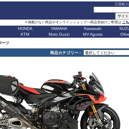
正規輸入
※掲載のない商品やオンラインショップへ商品登録のご希望は
こ
HONDA
YAMAHA
Kawasaki
SUZU
KTM
Moto Guzzi
MV Agusta
Othe
G シリーズ
ピックアップ
S シリーズ
車種名
ピックアップ
車種名
C シリーズ
車種名
ピックアップ
車種名
その他
車種名
ピックア
ピックアップ
車種名
車種名
ピックアップ
車種名
車種名
ピックアップ
車種名
車種名
Husqvarn
20
G310GS
NX400 / NX500
S1000RR 23-
スクランブラー
MT-09 24-
ボンネビルT120
C650GT
アフリカツイン
Z650RS
ボルト
R1200S
エリミネー
 パーツ
ップ
G310R
400X / CB500X
S1000RR 19-22
スクランブラー 1100
MT-09 21-23
ボンネビルT100
C650Sport
CB750 ホーネット
Z900RS / cafe
トレーサー 9
R1200ST
メグロ S1
Breakout
Dorsoduro
V7 21-
CHIEF
250 Adventure
Bellagio
Brutale 75
Norden
V-Strom
商品カテゴリー :
erica
G650GS
NC750X 21-
S1000RR -18
ディアベル
XSR900 22-
ボンネビルボバー
C600Sport
CB1000 ホーネット
Z H2
テネレ 700
R1200C/CL
ニンジャ 1
Dyna
Mana
V100 Mandello
FTR1200
390 Adventure
Breva
Brutale 80
901
Nuda
650
V-Strom
0
AfricaTwin 1100
S1000R 21-
デザートX
XSR900GP
ボンネビルスピードマスター
C400GT
レブル 250
ニンジャ 1100
スーパーテネレ
R1150R/Ro
ニンジャ 2
Fat Bob 18-
RS457
SCOUT
790 Adventure
California
Brutale 91
Svartpilen
800/DE
V-Strom
CB1000R
S1000R -20
モンスター V2
Tracer 9/GT
スピード400
C400X
レブル 500
ニンジャ 500
BOLT
R1150GS/A
ニンジャ 4
Fat Bob -17
RS660
890 Adventure
Griso
Brutale 98
Vitpilen
250
SV650/X
CB650R
S1000XR 20-
モンスター937
MT-07 25-
スピードトリプル 1200
CE 04
レブル 1100
W800 / W650
FJR1300
HP2 Mega
ニンジャ 5
Forty-Eight
RSV4
990 Adventure
Nevada
Brutale 10
701
KATANA
CB250R
S1000XR -19
モンスター
Tenere700
スピードトリプル 1050
CE 02
グロム
W230 / Meguro S1
FZ1/Fazer
HP2 Sport
ニンジャ 6
1
FXDR 114
Shiver
1050 Adventure
Stelvio V100
Brutale 10
Enduro
701
/ カタナ
GSX-
0X
CB1000 Hornet
ムルティストラーダ V4
XSR700
スピードツイン900
ファイヤーブレード
Eliminator
FZ6/Fazer
R80 / 100
ニンジャ 6
1
FXDWG Dyna WideGlide
SR GT
1090 Adventure
Stelvio 1200
Supermoto
Royal
19-
S1000GT
GSX-
M1000RR 23-
0XC
CB750 Hornet
パニガーレ
YZF-R1 15-
スピードツイン1200
XL750 トランザルプ
FZ8/Fazer
R2V Boxer
ニンジャ 7
FLSTF Fat Boy
Tuareg 660
1190 Adventure
V7 21-
S1000GX
GSX-
M1000RR 21-22
Enfield
REBEL 1100
DesertX
YZF-R7
ストリートトリプル
NX400 / NX500
MT-01
Classic
リッド
ニンジャ 10
B
FLSTSB Cross Bones
Tuono 457
1290SuperAdv 21-
V7 / V7II / V7 III
S1000/F
GSX-
M1000R
NT1100
Diavel
MT-03 / MT-25
ストリートツイン
400X / CB500X
MT-125
ニンジャ 11
Bear 650
B
FXSTC Softail Custom
Tuono 660
1290SuperAdv -20
V85TT
S125
GSX-8R
M1000XR
CL500
X Diavel
XSR125
スクランブラー 400X
AfricaTwin 1000
MT-03 / MT-25
ニンジャ H
Bullet
D
Pan America
Tuono
1390SuperAdventure
V9 Roamer/Bobber
GSX-8S
CL250
Hypermotard V2
T-MAX560/TECH MAX
スクランブラー 400XC
AfricaTwin 1100
MT-07 25-
ヴェルシス X
650
Bullet
Softail
125 Duke
V100 Mandello
GSX-
XL750 Transalp
Hypermotard 1100
スクランブラー 900
CB125F
MT-07 21-24
ヴェルシス 
350
Bullet -07
V
Softail Slim
250 Duke
8T/TT
Hypermotard 950
スクランブラー 1200
CB400F/CB500F
MT-07 -20
ヴェルシス 
Classic
Sportster
390 Duke
Hypermotard 939
トライデント660
CB650F
MT-09 24-
ヴェルシス 
650
Classic
G
Street Bob
690 Duke
Hypermotard 821
トライデント800
CB1000F
MT-09 21-23
バルカンS
350
Classic
V-ROD
790 Duke