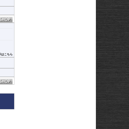
去する粘
ってい
容易にな
なりま
示はこちら