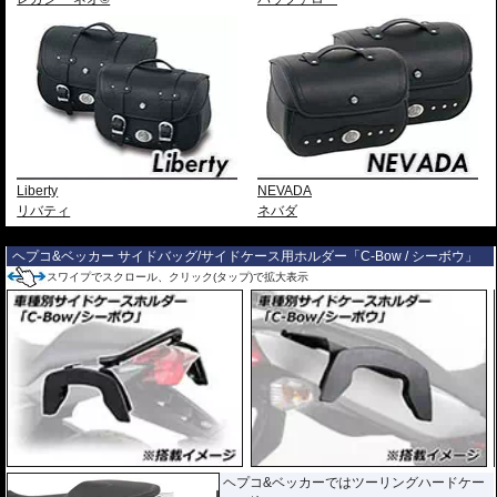
Liberty
NEVADA
リバティ
ネバダ
---
ヘプコ&ベッカー サイドバッグ/サイドケース用ホルダー「C-Bow / シーボウ」
スワイプでスクロール、クリック(タップ)で拡大表示
ヘプコ&ベッカーではツーリングハードケー