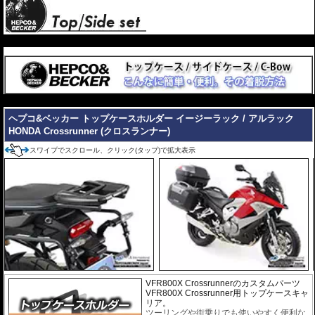
---
---
ヘプコ&ベッカー トップケースホルダー イージーラック / アルラック
HONDA Crossrunner (クロスランナー)
スワイプでスクロール、クリック(タップ)で拡大表示
VFR800X Crossrunnerのカスタムパーツ
VFR800X Crossrunner用トップケースキャ
リア。
ツーリングや街乗りでも使いやすく便利な