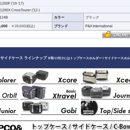
200F ('10-'17)
200X CrossTourer ('12-)
124B
カラー
ブラック
,000
￥
39,600
(税込)
ブランド
P&A International
 サイドケース ラインナップ
※取り付けにはトップケースホルダー / サイドケースホ