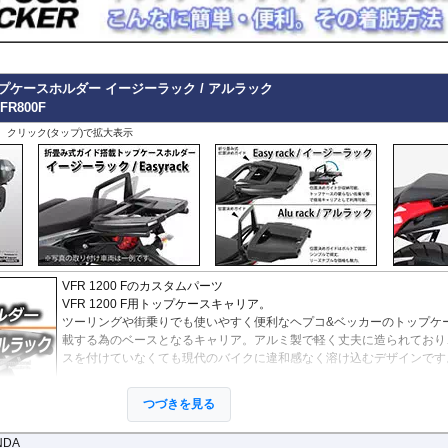
プケースホルダー イージーラック / アルラック
VFR800F
、クリック(タップ)で拡大表示
VFR 1200 Fのカスタムパーツ
VFR 1200 F用トップケースキャリア。
ツーリングや街乗りでも使いやすく便利なヘプコ&ベッカーのトップケ
載する為のベースとなるキャリア。アルミ製で軽く丈夫に造られており
スを付けていなくても現代のバイクに違和感なく溶け込むデザインです
２種類のホルダーをラインナップ。
つづきを見る
ヘプコ&ベッカー
の
トップケース
を安全に取り付けるための位置決めガ
直に立っている部分)が、折りたたみタイプと固定タイプの2種類をライ
NDA
ルによってお選びいただけます。