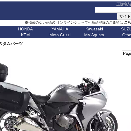
正規輸入
※掲載のない商品やオンラインショップへ商品登録のご希望は
こ
HONDA
YAMAHA
Kawasaki
SUZU
KTM
Moto Guzzi
MV Agusta
Othe
G シリーズ
ピックアップ
S シリーズ
車種名
ピックアップ
車種名
C シリーズ
車種名
ピックアップ
車種名
その他
車種名
ピックア
ピックアップ
車種名
車種名
ピックアップ
車種名
車種名
ピックアップ
車種名
車種名
Husqvarn
20
G310GS
NX400 / NX500
S1000RR 23-
スクランブラー
MT-09 24-
ボンネビルT120
C650GT
アフリカツイン
Z650RS
ボルト
R1200S
エリミネー
 カスタムパーツ
ップ
G310R
400X / CB500X
S1000RR 19-22
スクランブラー 1100
MT-09 21-23
ボンネビルT100
C650Sport
CB750 ホーネット
Z900RS / cafe
トレーサー 9
R1200ST
メグロ S1
Breakout
Dorsoduro
V7 21-
CHIEF
250 Adventure
Bellagio
Brutale 75
Norden
V-Strom
erica
G650GS
NC750X 21-
S1000RR -18
ディアベル
XSR900 22-
ボンネビルボバー
C600Sport
CB1000 ホーネット
Z H2
テネレ 700
R1200C/CL
ニンジャ 1
Dyna
Mana
V100 Mandello
FTR1200
390 Adventure
Breva
Brutale 80
901
Nuda
650
V-Strom
0
AfricaTwin 1100
S1000R 21-
デザートX
XSR900GP
ボンネビルスピードマスター
C400GT
レブル 250
ニンジャ 1100
スーパーテネレ
R1150R/Ro
ニンジャ 2
Fat Bob 18-
RS457
SCOUT
790 Adventure
California
Brutale 91
Svartpilen
800/DE
V-Strom
CB1000R
S1000R -20
モンスター V2
Tracer 9/GT
スピード400
C400X
レブル 500
ニンジャ 500
BOLT
R1150GS/A
ニンジャ 4
Fat Bob -17
RS660
890 Adventure
Griso
Brutale 98
Vitpilen
250
SV650/X
CB650R
S1000XR 20-
モンスター937
MT-07 25-
スピードトリプル 1200
CE 04
レブル 1100
W800 / W650
FJR1300
HP2 Mega
ニンジャ 5
Forty-Eight
RSV4
990 Adventure
Nevada
Brutale 10
701
KATANA
CB250R
S1000XR -19
モンスター
Tenere700
スピードトリプル 1050
CE 02
グロム
W230 / Meguro S1
FZ1/Fazer
HP2 Sport
ニンジャ 6
1
FXDR 114
Shiver
1050 Adventure
Stelvio V100
Brutale 10
Enduro
701
/ カタナ
GSX-
0X
CB1000 Hornet
ムルティストラーダ V4
XSR700
スピードツイン900
ファイヤーブレード
Eliminator
FZ6/Fazer
R80 / 100
ニンジャ 6
1
FXDWG Dyna WideGlide
SR GT
1090 Adventure
Stelvio 1200
Supermoto
Royal
19-
S1000GT
GSX-
M1000RR 23-
0XC
CB750 Hornet
パニガーレ
YZF-R1 15-
スピードツイン1200
XL750 トランザルプ
FZ8/Fazer
R2V Boxer
ニンジャ 7
FLSTF Fat Boy
Tuareg 660
1190 Adventure
V7 21-
S1000GX
GSX-
M1000RR 21-22
Enfield
REBEL 1100
DesertX
YZF-R7
ストリートトリプル
NX400 / NX500
MT-01
Classic
リッド
ニンジャ 10
B
FLSTSB Cross Bones
Tuono 457
1290SuperAdv 21-
V7 / V7II / V7 III
S1000/F
GSX-
M1000R
NT1100
Diavel
MT-03 / MT-25
ストリートツイン
400X / CB500X
MT-125
ニンジャ 11
Bear 650
B
FXSTC Softail Custom
Tuono 660
1290SuperAdv -20
V85TT
S125
GSX-8R
M1000XR
CL500
X Diavel
XSR125
スクランブラー 400X
AfricaTwin 1000
MT-03 / MT-25
ニンジャ H
Bullet
D
Pan America
Tuono
1390SuperAdventure
V9 Roamer/Bobber
GSX-8S
CL250
Hypermotard V2
T-MAX560/TECH MAX
スクランブラー 400XC
AfricaTwin 1100
MT-07 25-
ヴェルシス X
650
Bullet
Softail
125 Duke
V100 Mandello
GSX-
XL750 Transalp
Hypermotard 1100
スクランブラー 900
CB125F
MT-07 21-24
ヴェルシス 
350
Bullet -07
V
Softail Slim
250 Duke
8T/TT
Hypermotard 950
スクランブラー 1200
CB400F/CB500F
MT-07 -20
ヴェルシス 
Classic
Sportster
390 Duke
Hypermotard 939
トライデント660
CB650F
MT-09 24-
ヴェルシス 
650
Classic
G
Street Bob
690 Duke
Hypermotard 821
トライデント800
CB1000F
MT-09 21-23
バルカンS
350
Classic
V-ROD
790 Duke