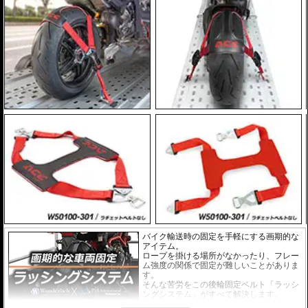
バイク輸送時の固定を手軽にする画期的な
アイテム。
ロープを掛ける場所がなかったり、フレー
ム強度の関係で固定が難しいことがありま
す。
そんな苦労をこの後輪固定ベルト「ラッシ
ングシステム」がすべて解決します。