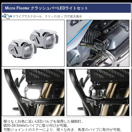
---
Micro Flooter クラッシュバーLEDライトセット
スワイプでスクロール、クリック(タップ)で拡大表示
限りなく白色に近いLEDバルブを採用した補助灯。
Ø20-28.5mmのパイプに取り付けが可能。
可動ジョイントのステーにより、様々な向き、角度のパイプに取付が可能。