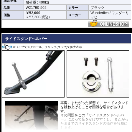
適合車種
設置されて安全面にも高い信頼性があります。
耐荷重 : 400kg
狭い空間での車輌保管には威力を発揮するでしょう。
W21790-502
ブラック
品番
カラー
￥52,000
Wunderlich / ワンダーリ
※商品説明の動画は旧型製品です。使用方法は変わりません。
価格
メーカー
￥
57,200
(税込)
ッヒ
---
サイドスタンドヘルパー
スワイプでスクロール、クリック(タップ)で拡大表示
車両にまたがった状態で、 サイドスタンド
を跳ね上げることが困難な場合がありま
す。
その問題をこの「サイドスタンドヘルパ
ー」によって足をかけやすくし、 またがっ
たままでのサイドスタンドの操作を容易に
します。