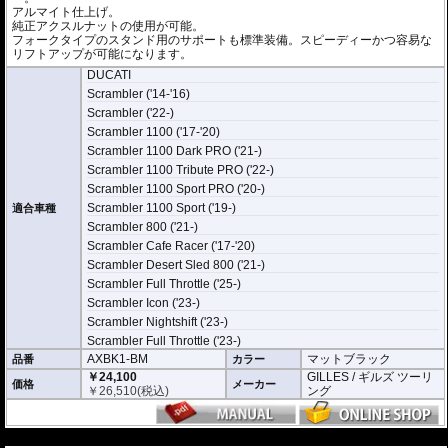
アルマイト仕上げ。
純正アクスルナットの使用が可能。
フォークタイプのスタンド用のサポートも標準装備。スピーディーかつ容易な
リフトアップが可能になります。
DUCATI
Scrambler ('14-'16)
Scrambler ('22-)
Scrambler 1100 ('17-'20)
Scrambler 1100 Dark PRO ('21-)
Scrambler 1100 Tribute PRO ('22-)
Scrambler 1100 Sport PRO ('20-)
Scrambler 1100 Sport ('19-)
適合車種
Scrambler 800 ('21-)
Scrambler Cafe Racer ('17-'20)
Scrambler Desert Sled 800 ('21-)
Scrambler Full Throttle ('25-)
Scrambler Icon ('23-)
Scrambler Nightshift ('23-)
Scrambler Full Throttle ('23-)
AXBK1-BM
マットブラック
品番
カラー
￥24,100
GILLES / ギルズ ツーリ
価格
メーカー
￥
26,510
(税込)
ング
---