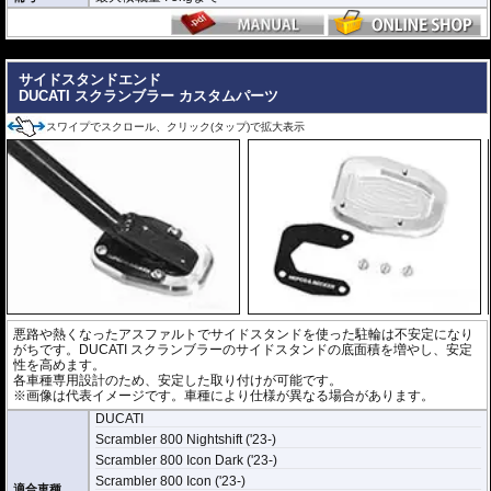
---
サイドスタンドエンド
DUCATI スクランブラー カスタムパーツ
スワイプでスクロール、クリック(タップ)で拡大表示
悪路や熱くなったアスファルトでサイドスタンドを使った駐輪は不安定になり
がちです。DUCATI スクランブラーのサイドスタンドの底面積を増やし、安定
性を高めます。
各車種専用設計のため、安定した取り付けが可能です。
※画像は代表イメージです。車種により仕様が異なる場合があります。
DUCATI
Scrambler 800 Nightshift ('23-)
Scrambler 800 Icon Dark ('23-)
Scrambler 800 Icon ('23-)
適合車種