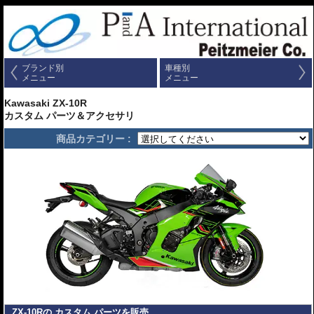
ブランド別
車種別
メニュー
メニュー
Kawasaki ZX-10R
カスタム パーツ＆アクセサリ
商品カテゴリー :
ZX-10Rの カスタム パーツを販売