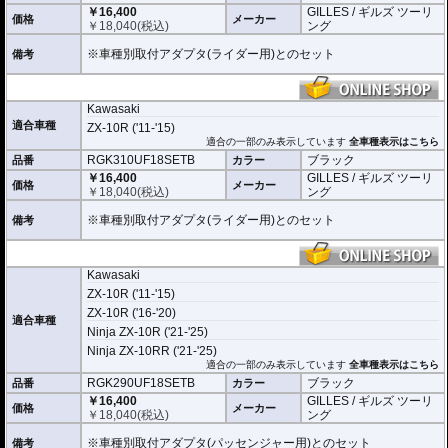
￥16,400
GILLES / ギルズ ツーリ
価格
メーカー
￥
18,040
(税込)
ング
※車種別取付アダプタ(ライダー用)とのセット
備考
Kawasaki
適合車種
ZX-10R ('11-'15)
適合の一部のみ表示しています
全車種表示はこちら
RGK310UF18SETB
ブラック
品番
カラー
￥16,400
GILLES / ギルズ ツーリ
価格
メーカー
￥
18,040
(税込)
ング
※車種別取付アダプタ(ライダー用)とのセット
備考
Kawasaki
ZX-10R ('11-'15)
ZX-10R ('16-'20)
適合車種
Ninja ZX-10R ('21-'25)
Ninja ZX-10RR ('21-'25)
適合の一部のみ表示しています
全車種表示はこちら
RGK290UF18SETB
ブラック
品番
カラー
￥16,400
GILLES / ギルズ ツーリ
価格
メーカー
￥
18,040
(税込)
ング
※車種別取付アダプタ(パッセンジャー用)とのセット
備考