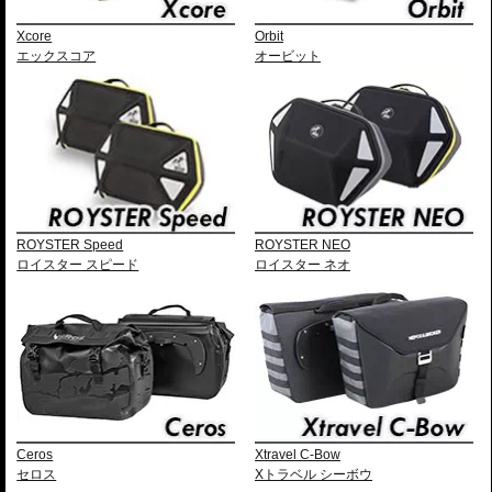
Xcore
Orbit
エックスコア
オービット
ROYSTER Speed
ROYSTER NEO
ロイスター スピード
ロイスター ネオ
Ceros
Xtravel C-Bow
セロス
Xトラベル シーボウ