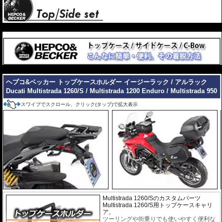
---
---
ヘプコ&ベッカー トップケースホルダー イージーラック / アルラック
Ducati Multistrada 1260/S / Multistrada 1200 Enduro / Multistrada 950
スワイプでスクロール、クリック(タップ)で拡大表示
Multistrada 1260/Sのカスタムパーツ
Multistrada 1260/S用トップケースキャリ
ア。
ツーリングや街乗りでも使いやすく便利な