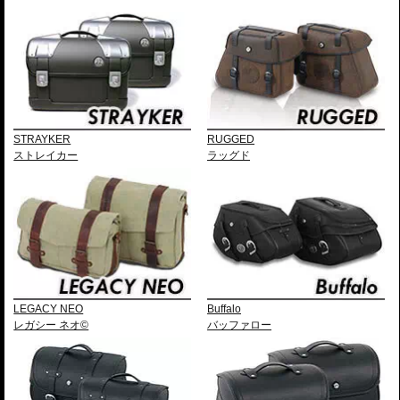
STRAYKER
RUGGED
ストレイカー
ラッグド
LEGACY NEO
Buffalo
レガシー ネオ©
バッファロー