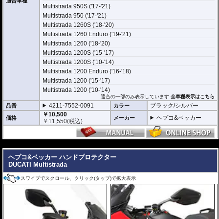
適合車種
Multistrada 950S ('17-'21)
Multistrada 950 ('17-'21)
Multistrada 1260S ('18-'20)
Multistrada 1260 Enduro ('19-'21)
Multistrada 1260 ('18-'20)
Multistrada 1200S ('15-'17)
Multistrada 1200S ('10-'14)
Multistrada 1200 Enduro ('16-'18)
Multistrada 1200 ('15-'17)
Multistrada 1200 ('10-'14)
適合の一部のみ表示しています
全車種表示はこちら
4211-7552-0091
ブラック/シルバー
品番
カラー
￥10,500
ヘプコ&ベッカー
価格
メーカー
￥
11,550
(税込)
---
ヘプコ&ベッカー ハンドプロテクター
DUCATI Multistrada
スワイプでスクロール、クリック(タップ)で拡大表示