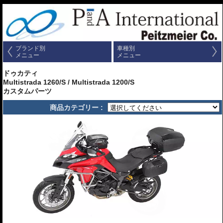
ブランド別
車種別
メニュー
メニュー
ドゥカティ
Multistrada 1260/S / Multistrada 1200/S
カスタムパーツ
商品カテゴリー :