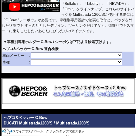
「Buffalo」、「Liberty」、「NEVADA」、
「Orbit」をラインナップ。これらのサイドバ
ッグを Multistrada 1260/Sに 使用する際には
「C-Bow / シーボウ」が必要です。車種別専用設計で確実な取付と、バッグを外
した状態でも すっきりとしたデザイン。ツーリングだけでなく、街乗りでもスマ
ートに乗りこなしたいあなたにぴったりのアイテムです。
▼車種別専用ホルダー C-Bow / シーボウは下記より検索頂けます。
---
---
ヘプコ&ベッカー C-Bow
DUCATI Multistrada1260/S / Multistrada1200/S
スワイプでスクロール、クリック(タップ)で拡大表示