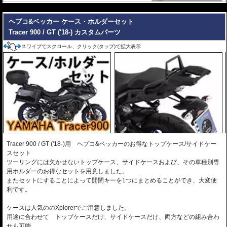
---
ヘプコ&ベッカー ケース・ホルダーセット
Tracer 900 / GT ('18-) カスタムパーツ
スワイプでスクロール、クリック(タップ)で拡大表示
Tracer 900 / GT ('18-)用 ヘプコ&ベッカーのお得なトップケース/サイドケー
スセット
ツーリングには欠かせないトップケース、サイドケースおよび、その車種別専
用ホルダーのお得なセットを用意しました。
またセットにすることによって開閉キーを1つにまとめることができ、大変便
利です。
ケースは人気ののXplorerでご用意しました。
用途に合わせて トップケースだけ、サイドケースだけ、両方などの組み合わ
せも可能。