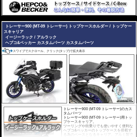
---
トレーサー900 (MT-09 トレーサー) トップケースホルダー / トップケー
スキャリア
イージーラック / アルラック
ヘプコ&ベッカー カスタムパーツ
カスタムパーツ
スワイプでスクロール、クリック(タップ)で拡大表示
トレーサー900 (MT-09 トレーサー)のカス
タムパーツ
トレーサー900 (MT-09 トレーサー)用トッ
プケースキャリア。
ツーリングや街乗りでも使いやすく便利な
ヘプコ&ベッカーのトップケースを搭載す
る為のベースとなるキャリア。アルミ製で