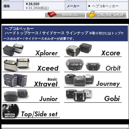
￥28,500
ヘプコ&ベッカー
価格
メーカー
￥
31,350
(税込)
---
ヘプコ&ベッカー
ハードトップケース / サイドケース ラインナップ
※取り付けにはトップケ
ースホルダー / サイドケースホルダーが必要です。
---