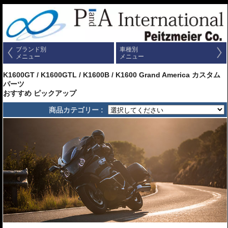
ブランド別
車種別
メニュー
メニュー
K1600GT / K1600GTL / K1600B / K1600 Grand America カスタム
パーツ
おすすめ ピックアップ
商品カテゴリー :