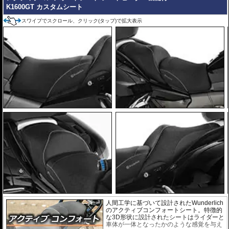
K1600GT カスタムシート
スワイプでスクロール、クリック(タップ)で拡大表示
人間工学に基づいて設計されたWunderlich
のアクティブコンフォートシート。特徴的
な3D形状に設計されたシートはライダーと
車体が一体となったかのような感覚を与え