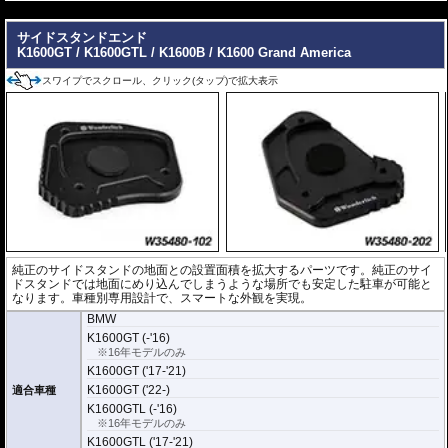
---
サイドスタンドエンド
K1600GT / K1600GTL / K1600B / K1600 Grand America
スワイプでスクロール、クリック(タップ)で拡大表示
純正のサイドスタンドの地面との設置面積を拡大するパーツです。純正のサイ
ドスタンドでは地面にめり込んでしまうような場所でも安定した駐車が可能と
なります。車種別専用設計で、スマートな外観を実現。
BMW
K1600GT (-'16)
※16年モデルのみ
K1600GT ('17-'21)
K1600GT ('22-)
適合車種
K1600GTL (-'16)
※16年モデルのみ
K1600GTL ('17-'21)