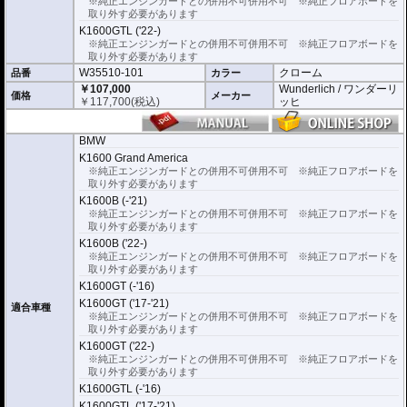
※純正エンジンガードとの併用不可併用不可 ※純正フロアボードを
取り外す必要があります
K1600GTL ('22-)
※純正エンジンガードとの併用不可併用不可 ※純正フロアボードを
取り外す必要があります
W35510-101
クローム
品番
カラー
￥107,000
Wunderlich / ワンダーリ
価格
メーカー
￥
117,700
(税込)
ッヒ
BMW
K1600 Grand America
※純正エンジンガードとの併用不可併用不可 ※純正フロアボードを
取り外す必要があります
K1600B (-'21)
※純正エンジンガードとの併用不可併用不可 ※純正フロアボードを
取り外す必要があります
K1600B ('22-)
※純正エンジンガードとの併用不可併用不可 ※純正フロアボードを
取り外す必要があります
K1600GT (-'16)
K1600GT ('17-'21)
適合車種
※純正エンジンガードとの併用不可併用不可 ※純正フロアボードを
取り外す必要があります
K1600GT ('22-)
※純正エンジンガードとの併用不可併用不可 ※純正フロアボードを
取り外す必要があります
K1600GTL (-'16)
K1600GTL ('17-'21)