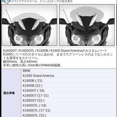
スワイプでスクロール、クリック(タップ)で拡大表示
K1600GT / K1600GTL / K1600B / K1600 Grand Americaのカスタムパーツ
K1600シリーズのスタイルにあわせ、まるでスクリーンレスのようなシルエッ
トを実現するスクリーン。
幅560mm、高さ440mm
非常に耐性の高い5mm厚のPMMA樹脂製。
BMW
K1600 Grand America
K1600B (-'21)
K1600B ('22-)
K1600GT (-'16)
適合車種
K1600GT ('17-'21)
K1600GT ('22-)
K1600GTL (-'16)
K1600GTL ('17-'21)
K1600GTL ('22-)