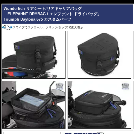
---
Wunderlich リアシート/リアキャリアバッグ
「ELEPAHNT DRYBAG / エレファント ドライバッグ」
Triumph Daytona 675 カスタムパーツ
スワイプでスクロール、クリック(タップ)で拡大表示