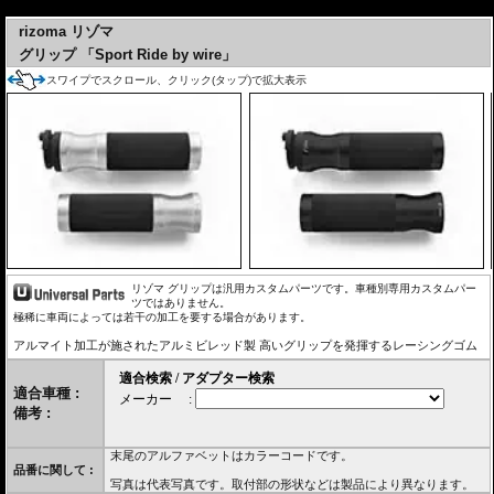
---
rizoma リゾマ
グリップ 「Sport Ride by wire」
スワイプでスクロール、クリック(タップ)で拡大表示
リゾマ グリップは汎用カスタムパーツです。車種別専用カスタムパー
ツではありません。
極稀に車両によっては若干の加工を要する場合があります。
アルマイト加工が施されたアルミビレッド製 高いグリップを発揮するレーシングゴム
適合車種 :
備考 :
末尾のアルファベットはカラーコードです。
品番に関して :
写真は代表写真です。取付部の形状などは製品により異なります。