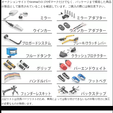
オークションサイトでrizomaのロゴやEマークだけでなく、パッケージまで模造した商品
が新品として販売されていることを確認しています。ご購入の際には御注意下さい。
上記リストは汎用パーツリストのため、車両によっては取り付けできないものや取り付けに加工
が必要なものが御座います。
---