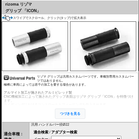
rizoma リゾマ
グリップ 「ICON」
スワイプでスクロール、クリック(タップ)で拡大表示
リゾマ グリップは汎用カスタムパーツです。車種別専用カスタムパー
ツではありません。
極稀に車両によっては若干の加工を要する場合があります。
アルマイト加工が施されたアルミビレッド製
CNC機械加工によって施されたグリップ表面はリゾマ グリップ「ICON」を特徴づけ
ます。
ライディングにおけるコントロールとフィーリングを向上させます。
つづきを見る
汎用 ハンドルバー径Ø22
適合車種 :