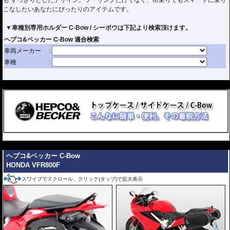
も すっきりとしたデザイン。ツーリングだけでなく、街乗りでもスマートに乗り
こなしたいあなたにぴったりのアイテムです。
▼車種別専用ホルダー C-Bow / シーボウは下記より検索頂けます。
---
---
ヘプコ&ベッカー C-Bow
HONDA VFR800F
スワイプでスクロール、クリック(タップ)で拡大表示