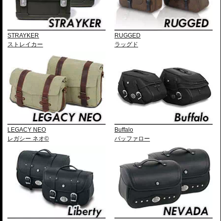
STRAYKER
RUGGED
ストレイカー
ラッグド
LEGACY NEO
Buffalo
レガシー ネオ©
バッファロー