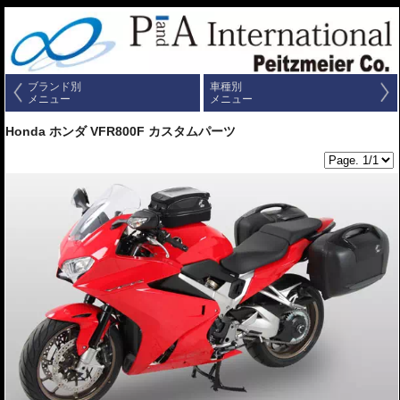
ブランド別
車種別
メニュー
メニュー
Honda ホンダ VFR800F カスタムパーツ