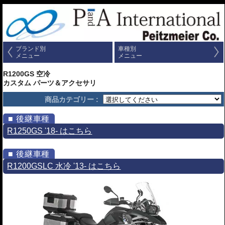
ブランド別
車種別
メニュー
メニュー
R1200GS 空冷
カスタム パーツ＆アクセサリ
商品カテゴリー :
R1250GS '18- はこちら
R1200GSLC 水冷 '13- はこちら