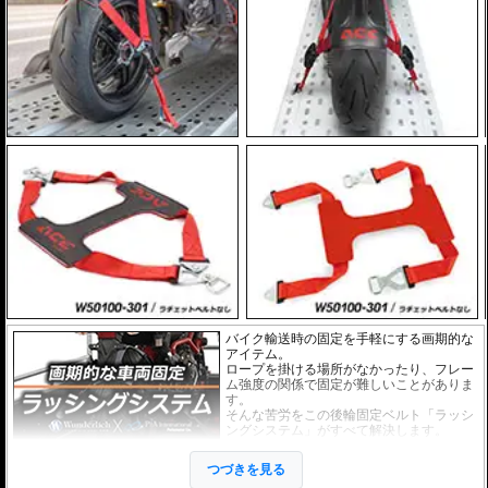
バイク輸送時の固定を手軽にする画期的な
アイテム。
ロープを掛ける場所がなかったり、フレー
ム強度の関係で固定が難しいことがありま
す。
そんな苦労をこの後輪固定ベルト「ラッシ
ングシステム」がすべて解決します。
しなやかで頑丈なテンションベルトを後輪
つづきを見る
にかぶせ、接続されているのラチェットベ