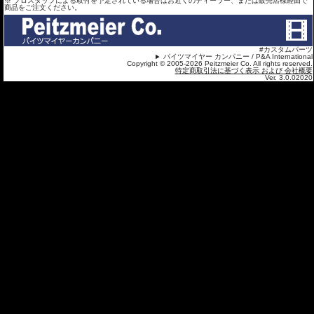
※ プロスタッフによる取付を予定されている場合はお近くのディーラー、または販売店様経由で
商品をご注文ください。
#カスタムパーツ
パイツマイヤー カンパニー / P&A International
Copyright © 2005-2026 Peitzmeier Co. All rights reserved.
特定商取引法に基づく表示 および 会社概要
Ver. 3.0.02020