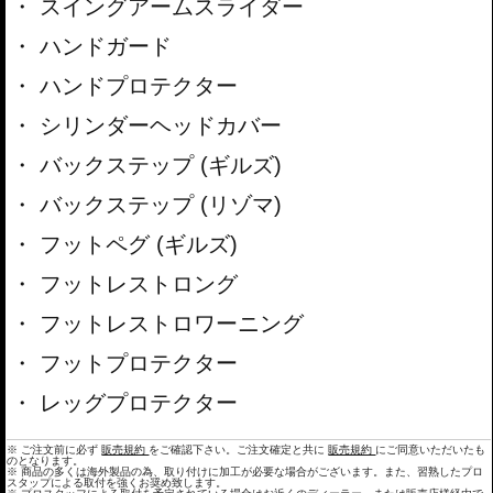
スイングアームスライダー
ハンドガード
ハンドプロテクター
シリンダーヘッドカバー
バックステップ (ギルズ)
バックステップ (リゾマ)
フットペグ (ギルズ)
フットレストロング
フットレストロワーニング
フットプロテクター
レッグプロテクター
※ ご注文前に必ず
販売規約
をご確認下さい。ご注文確定と共に
販売規約
にご同意いただいたも
のとなります。
※ 商品の多くは海外製品の為、取り付けに加工が必要な場合がございます。また、習熟したプロ
スタップによる取付を強くお奨め致します。