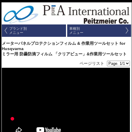
ブランド別
車種別
メニュー
メニュー
メーターパネルプロテクションフィルム & 作業用ツールセット for
Husqvarna
ミラー用 防曇防滴フィルム 「クリアビュー」&作業用ツールセット
ページリスト