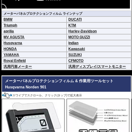
メーターパネルプロテクションフィルム ラインナップ
BMW
DUCATI
Triumph
KTM
aprilia
Harley-Davidson
MV AGUSTA
MOTO GUZZI
Husqvarna
Indian
HONDA
Kawasaki
YAMAHA
SUZUKI
Royal Enfield
CFMOTO
汎用円形メーター
汎用ディスプレイ/スマートモニター
---
メーターパネルプロテクションフィルム & 作業用ツールセット
Husqvarna Norden 901
スワイプでスクロール、クリック(タップ)で拡大表示