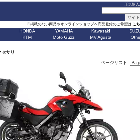
正規輸入
※掲載のない商品やオンラインショップへ商品登録のご希望は
こ
HONDA
YAMAHA
Kawasaki
SUZU
KTM
Moto Guzzi
MV Agusta
Othe
G シリーズ
ピックアップ
S シリーズ
車種名
ピックアップ
車種名
C シリーズ
車種名
ピックアップ
車種名
その他
車種名
ピックア
ピックアップ
車種名
車種名
ピックアップ
車種名
車種名
ピックアップ
車種名
車種名
Husqvarn
20
G310GS
NX400 / NX500
S1000RR 23-
スクランブラー
MT-09 24-
ボンネビルT120
C650GT
アフリカツイン
Z650RS
ボルト
R1200S
エリミネー
ップ
G310R
400X / CB500X
S1000RR 19-22
スクランブラー 1100
MT-09 21-23
ボンネビルT100
C650Sport
CB750 ホーネット
Z900RS / cafe
トレーサー 9
R1200ST
メグロ S1
Breakout
Dorsoduro
V7 21-
CHIEF
250 Adventure
Bellagio
Brutale 75
Norden
クセサリ
V-Strom
erica
G650GS
NC750X 21-
S1000RR -18
ディアベル
XSR900 22-
ボンネビルボバー
C600Sport
CB1000 ホーネット
Z H2
テネレ 700
R1200C/CL
ニンジャ 1
Dyna
Mana
V100 Mandello
FTR1200
390 Adventure
Breva
Brutale 80
901
Nuda
650
V-Strom
ページリスト
0
AfricaTwin 1100
S1000R 21-
デザートX
XSR900GP
ボンネビルスピードマスター
C400GT
レブル 250
ニンジャ 1100
スーパーテネレ
R1150R/Ro
ニンジャ 2
Fat Bob 18-
RS457
SCOUT
790 Adventure
California
Brutale 91
Svartpilen
800/DE
V-Strom
CB1000R
S1000R -20
モンスター V2
Tracer 9/GT
スピード400
C400X
レブル 500
ニンジャ 500
BOLT
R1150GS/A
ニンジャ 4
Fat Bob -17
RS660
890 Adventure
Griso
Brutale 98
Vitpilen
250
SV650/X
CB650R
S1000XR 20-
モンスター937
MT-07 25-
スピードトリプル 1200
CE 04
レブル 1100
W800 / W650
FJR1300
HP2 Mega
ニンジャ 5
Forty-Eight
RSV4
990 Adventure
Nevada
Brutale 10
701
KATANA
CB250R
S1000XR -19
モンスター
Tenere700
スピードトリプル 1050
CE 02
グロム
W230 / Meguro S1
FZ1/Fazer
HP2 Sport
ニンジャ 6
1
FXDR 114
Shiver
1050 Adventure
Stelvio V100
Brutale 10
Enduro
701
/ カタナ
GSX-
0X
CB1000 Hornet
ムルティストラーダ V4
XSR700
スピードツイン900
ファイヤーブレード
Eliminator
FZ6/Fazer
R80 / 100
ニンジャ 6
1
FXDWG Dyna WideGlide
SR GT
1090 Adventure
Stelvio 1200
Supermoto
Royal
19-
S1000GT
GSX-
M1000RR 23-
0XC
CB750 Hornet
パニガーレ
YZF-R1 15-
スピードツイン1200
XL750 トランザルプ
FZ8/Fazer
R2V Boxer
ニンジャ 7
FLSTF Fat Boy
Tuareg 660
1190 Adventure
V7 21-
S1000GX
GSX-
M1000RR 21-22
Enfield
REBEL 1100
DesertX
YZF-R7
ストリートトリプル
NX400 / NX500
MT-01
Classic
リッド
ニンジャ 10
B
FLSTSB Cross Bones
Tuono 457
1290SuperAdv 21-
V7 / V7II / V7 III
S1000/F
GSX-
M1000R
NT1100
Diavel
MT-03 / MT-25
ストリートツイン
400X / CB500X
MT-125
ニンジャ 11
Bear 650
B
FXSTC Softail Custom
Tuono 660
1290SuperAdv -20
V85TT
S125
GSX-8R
M1000XR
CL500
X Diavel
XSR125
スクランブラー 400X
AfricaTwin 1000
MT-03 / MT-25
ニンジャ H
Bullet
D
Pan America
Tuono
1390SuperAdventure
V9 Roamer/Bobber
GSX-8S
CL250
Hypermotard V2
T-MAX560/TECH MAX
スクランブラー 400XC
AfricaTwin 1100
MT-07 25-
ヴェルシス X
650
Bullet
Softail
125 Duke
V100 Mandello
GSX-
XL750 Transalp
Hypermotard 1100
スクランブラー 900
CB125F
MT-07 21-24
ヴェルシス 
350
Bullet -07
V
Softail Slim
250 Duke
8T/TT
Hypermotard 950
スクランブラー 1200
CB400F/CB500F
MT-07 -20
ヴェルシス 
Classic
Sportster
390 Duke
Hypermotard 939
トライデント660
CB650F
MT-09 24-
ヴェルシス 
650
Classic
G
Street Bob
690 Duke
Hypermotard 821
トライデント800
CB1000F
MT-09 21-23
バルカンS
350
Classic
V-ROD
790 Duke