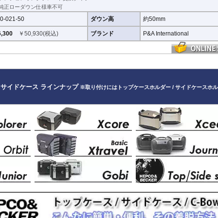
純正ローダウン仕様車不可
0-021-50
ダウン高
約50mm
,300
￥
50,930
(税込)
ブランド
P&A International
 サイドケース ラインナップ
※取り付けにはトップケースホルダー / サイドケースホ