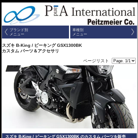
ブランド別
車種別
メニュー
メニュー
スズキ B-King / ビーキング GSX1300BK
カスタム パーツ＆アクセサリ
ページリスト
スズキ B-King / ビーキング GSX1300BK のカスタム パーツを販売