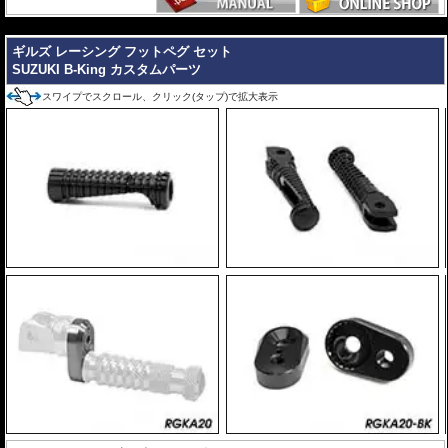
---
ギルズ レーシング フットペグ セット
SUZUKI B-King カスタムパーツ
スワイプでスクロール、クリック(タップ)で拡大表示