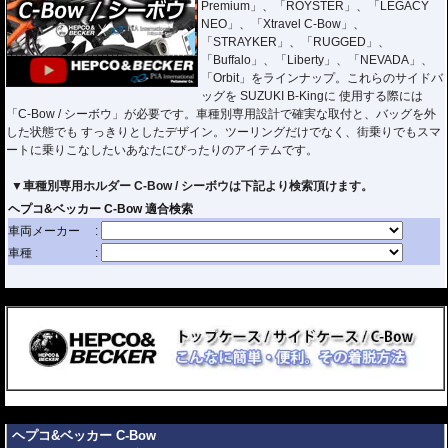
Premium」、「ROYSTER」、「LEGACY
NEO」、「Xtravel C-Bow」、
「STRAYKER」、「RUGGED」、
「Buffalo」、「Liberty」、「NEVADA」、
「Orbit」をラインナップ。これらのサイドバ
ッグを SUZUKI B-Kingに 使用する際には
「C-Bow / シーボウ」が必要です。車種別専用設計で確実な取付と、バッグを外
した状態でも すっきりとしたデザイン。ツーリングだけでなく、街乗りでもスマ
ートに乗りこなしたいあなたにぴったりのアイテムです。
▼車種別専用ホルダー C-Bow / シーボウは下記より検索頂けます。
---
---
ヘプコ&ベッカー C-Bow