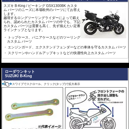
スズキ B-King / ビーキング GSX1300BK カスタ
ム パーツのニーズに本場欧州のパーツにてお答え
します。
越境するロングツーリングライダーによって鍛え
られ、認められたカスタム パーツの中でも、下記
カスタム パーツは需要も高く、先ず揃えたい定番
ラインナップとなります。
トップケース、パニアケースなどのツーリング
カスタム パーツ
エンジンガード、エクステンドフェンダーなどの車体を守るカスタム パーツ
スクリーンやハンドルアップキットなどの快適性向上カスタム パーツ
---
ローダウンキット
SUZUKI B-King
スワイプでスクロール、クリック(タップ)で拡大表示