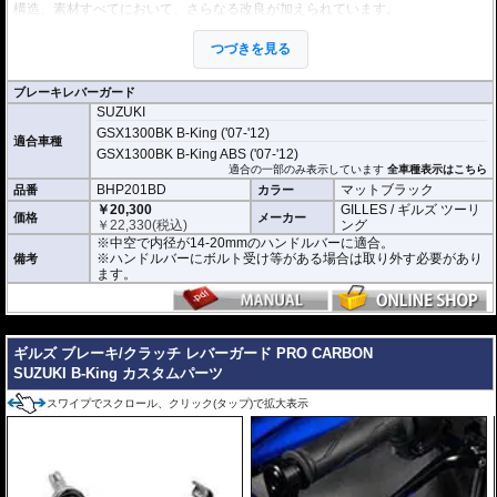
構造、素材すべてにおいて、さらなる改良が加えられています。
これまでのレバーガードと同様に2ピース構造を採用。
本体はアルミビレットからの削り出しで、ブラックハードアルマイト処理を施
つづきを見る
しました。
プロテクションピースは耐磨耗性と強度、弾性回復率の優れた結晶性エンジニ
アリング樹脂を採用。
ブレーキレバーガード
軽量化と剛性、柔軟性を高い次元でバランスさせることに成功しました。
SUZUKI
開き角の調節も可能。調節幅は内側、外側へ5°(先端で約13mm)あり、アジャス
GSX1300BK B-King ('07-'12)
適合車種
トレバーの使用時などにも対応します。
GSX1300BK B-King ABS ('07-'12)
適合の一部のみ表示しています
全車種表示はこちら
※写真はシリーズ代表イメージです。車種により形状、デザインが異なる場合
BHP201BD
マットブラック
品番
カラー
があります。
￥20,300
GILLES / ギルズ ツーリ
価格
メーカー
￥
22,330
(税込)
ング
※中空で内径が14-20mmのハンドルバーに適合。
※ハンドルバーにボルト受け等がある場合は取り外す必要があり
備考
ます。
---
ギルズ ブレーキ/クラッチ レバーガード PRO CARBON
SUZUKI B-King カスタムパーツ
スワイプでスクロール、クリック(タップ)で拡大表示