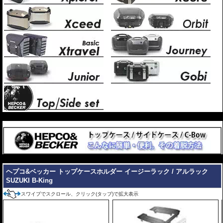
---
---
ヘプコ&ベッカー トップケースホルダー イージーラック / アルラック
SUZUKI B-King
スワイプでスクロール、クリック(タップ)で拡大表示