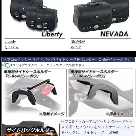
Liberty
NEVADA
リバティ
ネバダ
---
ヘプコ&ベッカー サイドバッグ/サイドケース用ホルダー「C-Bow / シーボウ」
スワイプでスクロール、クリック(タップ)で拡大表示
ヘプコ&ベッカーではツーリングハードケー
スで培ったノウハウをソフトケースにフィー
ドバックし、サイドケース「Street