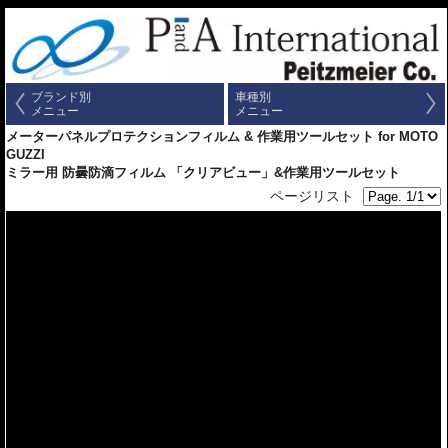
ブランド別
車種別
メニュー
メニュー
メーターパネルプロテクションフィルム & 作業用ツールセット for MOTO
GUZZI
ミラー用 防曇防滴フィルム 「クリアビュー」&作業用ツールセット
ページリスト