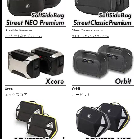
StreetNeoPremium
StreetClassicPremium
ストリートネオプレミアム
ストリートクラシックプレミアム
Xcore
Orbit
エックスコア
オービット