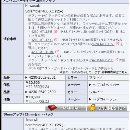
ハンドルバーライザー 25mmアップ
Kawasaki
※車体の個体差によりブレーキ/クラッチラインの延長が必要な場合がありま
Scrambler 400 XC ('25-)
す。
※ブレーキ/クラッチラインの延長が必要な場合があります。必要に
応じて適切な延長キットをご利用ください
ブレーキ/クラッチラインの延長にはヘプコ&ベッカーの延長キットがおすすめ
※下記は汎用情報となり油圧用です。ワイヤーの場合は下記延長キッ
です。
トはご利用いただけません。現車の仕様を必ずご確認ください。
詳細は
こちら
をご確認ください。
・
4230-MT112-B
H&B ﾌﾞﾚｰｷﾗｲﾝ 30mm延長ｷｯﾄ(DOT4 , 5 , 5.1 ,
ミネラル可)
適合車種
・
4230-MT112-C
H&B ｸﾗｯﾁﾗｲﾝ 30mm延長ｷｯﾄ(ミネラルのみ
可。クラッチがミネラル仕様でない場合のみ
4230-MT111-BL
をご
選択ください)
・
4230-MT111-BL
H&B ﾌﾞﾚｰｷﾗｲﾝ/ｸﾗｯﾁﾗｲﾝ 30mm延長ｷｯﾄ(DOT
4 , 5 , 5.1 , ミネラル可)
※クラッチラインがミネラルオイル仕様車は
4230-MT112-C
の使
用を推奨
※H&B製フロントガード / ハンドルバーガードとの併用不可
適合の一部のみ表示しています
全車種表示はこちら
4230-2552-2501
ブラック
品番
カラー
￥10,500
ヘプコ&ベッカー
価格
メーカー
￥
11,550
(税込)
4230-2549-2509
シルバー
品番
カラー
￥10,500
ヘプコ&ベッカー
価格
メーカー
￥
11,550
(税込)
30mmアップ / 21mmセットバック
Triumph
Scrambler 400 XC ('25-)
※ブレーキ/クラッチラインの延長が必要な場合があります。必要に