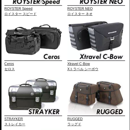
ROYSTER Speed
ROYSTER NEO
ロイスター スピード
ロイスター ネオ
Ceros
Xtravel C-Bow
セロス
Xトラベル シーボウ
STRAYKER
RUGGED
ストレイカー
ラッグド