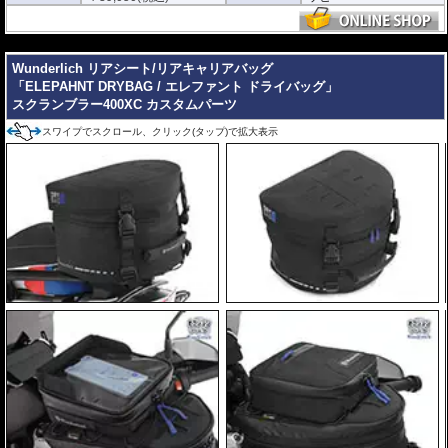
---
Wunderlich リアシート/リアキャリアバッグ
「ELEPAHNT DRYBAG / エレファント ドライバッグ」
スクランブラー400XC カスタムパーツ
スワイプでスクロール、クリック(タップ)で拡大表示