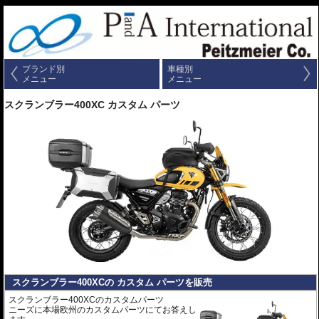
ブランド別
車種別
メニュー
メニュー
スクランブラー400XC カスタム パーツ
スクランブラー400XCの カスタム パーツを販売
スクランブラー400XCのカスタムパーツ
ニーズに本場欧州のカスタムパーツにてお答えし