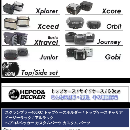
---
---
スクランブラー400XC トップケースホルダー / トップケースキャリア
イージーラック / アルラック
ヘプコ&ベッカー カスタムパーツ
カスタム パーツ