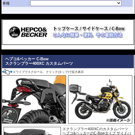
---
---
ヘプコ&ベッカー C-Bow
スクランブラー400XC カスタムパーツ
スワイプでスクロール、クリック(タップ)で拡大表示
スクランブラー400XCのカスタムパーツ
ヘプコ&ベッカーのC-Bowタイプ サイドバ