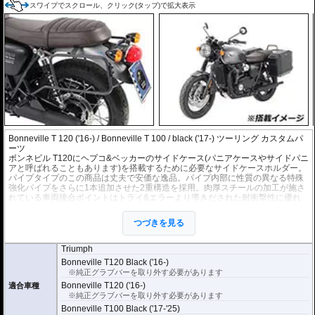
スワイプでスクロール、クリック(タップ)で拡大表示
Bonneville T 120 ('16-) / Bonneville T 100 / black ('17-) ツーリング カスタムパ
ーツ
ボンネビル T120にヘプコ&ベッカーのサイドケース(パニアケースやサイドパニ
アと呼ばれることもあります)を搭載するために必要なサイドケースホルダー。
パイプタイプのこの商品は丈夫で安価な逸品。パイプ内部に性質の異なる特殊
強化パイプをさらに1本追加させた2重構造を採用。肉厚スチールの加工が施さ
れている車両接合ポイントはトライ&エラーより導きだされた耐衝撃性に優れ
た構造です。
全ての
ヘプコ&ベッカー製サイドケース
(C-Bowタイプを除く)を取付できま
つづきを見る
す。
※こちらのサイドケースホルダーはLock it system機構は御座いません。
Triumph
※ケースのラインナップはこちらからご確認ください
Bonneville T120 Black ('16-)
※サイドケースホルダー用アダプターはケースに付属しています。 詳細はこ
※純正グラブバーを取り外す必要があります
ちら
Bonneville T120 ('16-)
適合車種
※純正グラブバーを取り外す必要があります
Bonneville T100 Black ('17-'25)