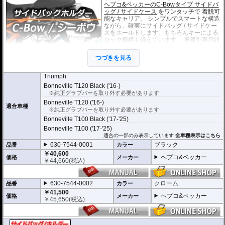
ヘプコ&ベッカーのC-Bowタイプ サイドバ
ッグ / サイドケース
をワンタッチで 着脱可
能なキャリア。 シンプルでスマートな構造
ながら、確実にサイドバッグ / サイドケー
スをホールドします。もちろんキーによる
ロック機構も備えています。 車種別専用設
計品。高耐久パウダー塗装仕上げ。
つづきを見る
※耐加重 : 片側 5kg (ケース、バッグの自重
を除く)
Triumph
※サイドケースは別売です。こちらからお求め下さい。
Bonneville T120 Black ('16-)
※バッグの搭載位置を 50mm 前方または後方、30mm 上方または下方に移設す
※純正グラブバーを取り外す必要があります
る移設キット(オプション)もあります。
Bonneville T120 ('16-)
適合車種
※純正グラブバーを取り外す必要があります
Bonneville T100 Black ('17-'25)
Bonneville T100 ('17-'25)
適合の一部のみ表示しています
全車種表示はこちら
630-7544-0001
ブラック
品番
カラー
￥40,600
ヘプコ&ベッカー
価格
メーカー
￥
44,660
(税込)
630-7544-0002
クローム
品番
カラー
￥41,500
ヘプコ&ベッカー
価格
メーカー
￥
45,650
(税込)