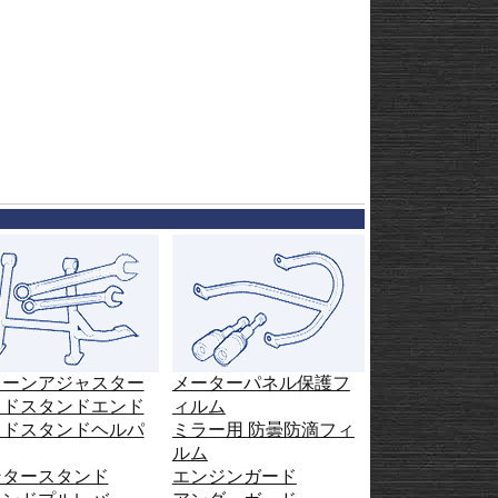
ェーンアジャスター
メーターパネル保護フ
イドスタンドエンド
ィルム
イドスタンドヘルパ
ミラー用 防曇防滴フィ
ルム
ンタースタンド
エンジンガード