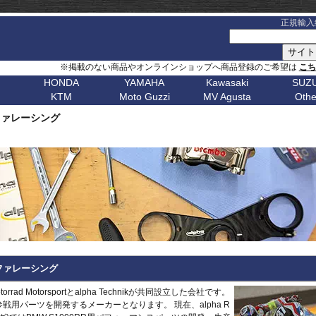
正規輸入
※掲載のない商品やオンラインショップへ商品登録のご希望は
こ
HONDA
YAMAHA
Kawasaki
SUZU
KTM
Moto Guzzi
MV Agusta
Othe
G シリーズ
ピックアップ
S シリーズ
車種名
ピックアップ
車種名
C シリーズ
車種名
ピックアップ
車種名
その他
車種名
ピックア
ピックアップ
車種名
車種名
ピックアップ
車種名
車種名
ピックアップ
車種名
車種名
Husqvarn
20
G310GS
NX400 / NX500
S1000RR 23-
スクランブラー
MT-09 24-
ボンネビルT120
C650GT
アフリカツイン
Z650RS
ボルト
R1200S
エリミネー
アルファレーシング
ップ
G310R
400X / CB500X
S1000RR 19-22
スクランブラー 1100
MT-09 21-23
ボンネビルT100
C650Sport
CB750 ホーネット
Z900RS / cafe
トレーサー 9
R1200ST
メグロ S1
Breakout
Dorsoduro
V7 21-
CHIEF
250 Adventure
Bellagio
Brutale 75
Norden
V-Strom
erica
G650GS
NC750X 21-
S1000RR -18
ディアベル
XSR900 22-
ボンネビルボバー
C600Sport
CB1000 ホーネット
Z H2
テネレ 700
R1200C/CL
ニンジャ 1
Dyna
Mana
V100 Mandello
FTR1200
390 Adventure
Breva
Brutale 80
901
Nuda
650
V-Strom
0
AfricaTwin 1100
S1000R 21-
デザートX
XSR900GP
ボンネビルスピードマスター
C400GT
レブル 250
ニンジャ 1100
スーパーテネレ
R1150R/Ro
ニンジャ 2
Fat Bob 18-
RS457
SCOUT
790 Adventure
California
Brutale 91
Svartpilen
800/DE
V-Strom
CB1000R
S1000R -20
モンスター V2
Tracer 9/GT
スピード400
C400X
レブル 500
ニンジャ 500
BOLT
R1150GS/A
ニンジャ 4
Fat Bob -17
RS660
890 Adventure
Griso
Brutale 98
Vitpilen
250
SV650/X
CB650R
S1000XR 20-
モンスター937
MT-07 25-
スピードトリプル 1200
CE 04
レブル 1100
W800 / W650
FJR1300
HP2 Mega
ニンジャ 5
Forty-Eight
RSV4
990 Adventure
Nevada
Brutale 10
701
KATANA
CB250R
S1000XR -19
モンスター
Tenere700
スピードトリプル 1050
CE 02
グロム
W230 / Meguro S1
FZ1/Fazer
HP2 Sport
ニンジャ 6
1
FXDR 114
Shiver
1050 Adventure
Stelvio V100
Brutale 10
Enduro
701
/ カタナ
GSX-
0X
CB1000 Hornet
ムルティストラーダ V4
XSR700
スピードツイン900
ファイヤーブレード
Eliminator
FZ6/Fazer
R80 / 100
ニンジャ 6
1
FXDWG Dyna WideGlide
SR GT
1090 Adventure
Stelvio 1200
Supermoto
Royal
19-
S1000GT
GSX-
M1000RR 23-
0XC
CB750 Hornet
パニガーレ
YZF-R1 15-
スピードツイン1200
XL750 トランザルプ
FZ8/Fazer
R2V Boxer
ニンジャ 7
FLSTF Fat Boy
Tuareg 660
1190 Adventure
V7 21-
S1000GX
GSX-
M1000RR 21-22
Enfield
REBEL 1100
DesertX
YZF-R7
ストリートトリプル
NX400 / NX500
MT-01
Classic
リッド
ニンジャ 10
B
FLSTSB Cross Bones
Tuono 457
1290SuperAdv 21-
V7 / V7II / V7 III
S1000/F
GSX-
M1000R
NT1100
Diavel
MT-03 / MT-25
ストリートツイン
400X / CB500X
MT-125
ニンジャ 11
Bear 650
B
FXSTC Softail Custom
Tuono 660
1290SuperAdv -20
V85TT
S125
GSX-8R
M1000XR
CL500
X Diavel
XSR125
スクランブラー 400X
AfricaTwin 1000
MT-03 / MT-25
ニンジャ H
Bullet
D
Pan America
Tuono
1390SuperAdventure
V9 Roamer/Bobber
GSX-8S
 アルファレーシング
CL250
Hypermotard V2
T-MAX560/TECH MAX
スクランブラー 400XC
AfricaTwin 1100
MT-07 25-
ヴェルシス X
650
Bullet
Softail
125 Duke
V100 Mandello
GSX-
XL750 Transalp
Hypermotard 1100
スクランブラー 900
CB125F
MT-07 21-24
ヴェルシス 
350
Bullet -07
V
Softail Slim
250 Duke
8T/TT
Motorrad Motorsportとalpha Technikが共同設立した会社です。
Hypermotard 950
スクランブラー 1200
CB400F/CB500F
MT-07 -20
ヴェルシス 
Classic
Sportster
390 Duke
戦用パーツを開発するメーカーとなります。 現在、alpha R
Hypermotard 939
トライデント660
CB650F
MT-09 24-
ヴェルシス 
650
Classic
G
Street Bob
690 Duke