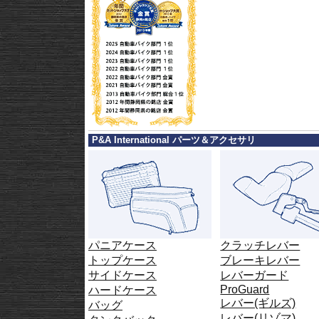
P&A International パーツ＆アクセサリ
パニアケース
クラッチレバー
トップケース
ブレーキレバー
サイドケース
レバーガード
ProGuard
ハードケース
レバー(ギルズ)
バッグ
レバー(リゾマ)