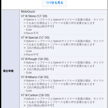
す。
つづきを見る
※こちらのサイドケースホルダーはLock it system機構は御座いません。
※ケースのラインナップはこちらからご確認ください
MotoGuzzi
※サイドケースホルダー用アダプターはケースに付属しています。 詳細はこ
V7 III Stone ('17-'20)
ちら
※XplorerトップケースとXplorerサイドケース装着の場合、サイドケ
ースをあける場合はトップケースを取り外す必要があります
※【次の商品は取付不可】
・Gobi
※Racer不可
V7 III Special ('17-'20)
※XplorerトップケースとXplorerサイドケース装着の場合、サイドケ
ースをあける場合はトップケースを取り外す必要があります
※【次の商品は取付不可】
・Gobi
※Racer不可
V7 III Rough ('19-'20)
※XplorerトップケースとXplorerサイドケース装着の場合、サイドケ
ースをあける場合はトップケースを取り外す必要があります
※【次の商品は取付不可】
適合車種
・Gobi
V7 III Milano ('18-'20)
※XplorerトップケースとXplorerサイドケース装着の場合、サイドケ
ースをあける場合はトップケースを取り外す必要があります
※【次の商品は取付不可】
・Gobi
V7 III Carbon ('18-'20)
※XplorerトップケースとXplorerサイドケース装着の場合、サイドケ
ースをあける場合はトップケースを取り外す必要があります
※【次の商品は取付不可】