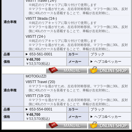
V85TT Travel ('24-)
ちら
※純正のリアキャリアに取り付けて使用します
※マフラーを逃がすため、左右非対称形状。マフラー側に30L、反対
側に40Lのケースを搭載することで、車幅が左右対称に。
V85TT Strada ('24-)
適合車種
※純正のリアキャリアに取り付けて使用します
※マフラーを逃がすため、左右非対称形状。マフラー側に30L、反対
側に40Lのケースを搭載することで、車幅が左右対称に。
V85TT ('24-)
※純正のリアキャリアに取り付けて使用します
※マフラーを逃がすため、左右非対称形状。マフラー側に30L、反対
側に40Lのケースを搭載することで、車幅が左右対称に。
653-561-0001
ブラック
品番
カラー
￥48,700
ヘプコ&ベッカー
価格
メーカー
￥
53,570
(税込)
MOTOGUZZI
V85TT Travel ('20)
※マフラーを逃がすため、左右非対称形状。マフラー側に30L、反対
適合車種
側に40Lのケースを装着することで、車幅が左右対称に。
V85TT ('19-'23)
※マフラーを逃がすため、左右非対称形状。マフラー側に30L、反対
側に40Lのケースを装着することで、車幅が左右対称に。
653-554-0001
ブラック
品番
カラー
￥48,700
ヘプコ&ベッカー
価格
メーカー
￥
53,570
(税込)