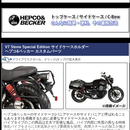
---
---
V7 Stone Special Edition サイドケースホルダー
ヘプコ&ベッカー カスタムパーツ
スワイプでスクロール、クリック(タップ)で拡大表示
ヘプコ&ベッカーのサイドケース(パニアケースやサイドパニアと呼ばれること
もあります)を搭載するために必要なサイドケースホルダー。
パイプタイプのこの商品は丈夫で安価な逸品。パイプ内部に性質の異なる特殊
強化パイプをさらに1本追加させた2重構造を採用。肉厚スチールの加工が施さ