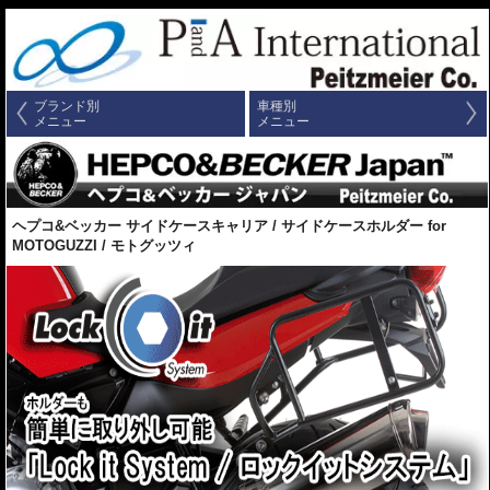
ブランド別
車種別
メニュー
メニュー
ヘプコ&ベッカー サイドケースキャリア / サイドケースホルダー for
MOTOGUZZI / モトグッツィ