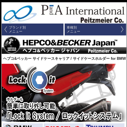
ブランド別
車種別
メニュー
メニュー
ヘプコ&ベッカー サイドケースキャリア / サイドケースホルダー for BMW