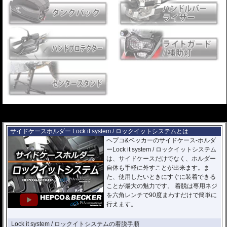
---
---
サイドケースホルダー Lock it system / ロックイットシステムとは
ヘプコ&ベッカーのサイドケース-ホルダ
ーLock it system / ロックイットシステム
は、サイドケースだけでなく、ホルダー
自体も手軽に外すことが出来ます。ま
た、使用したいときにすぐに装着できる
ことが最大の魅力です。 着脱は専用ネジ
を六角レンチで90度まわすだけで簡単に
行えます。
Lock it system / ロックイトシステムの着脱手順