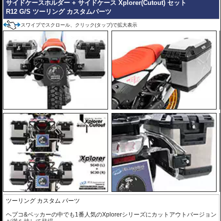
サイドケースホルダー + サイドケース Xplorer(Cutout) セット
R12 G/S ツーリング カスタムパーツ
スワイプでスクロール、クリック(タップ)で拡大表示
ツーリング カスタム パーツ
ヘプコ&ベッカーの中でも1番人気のXplorerシリーズにカットアウトバージョン