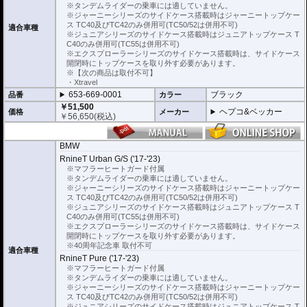
※タンデムライダーの乗車には適していません。
※ジャーニーシリーズのサイドケース搭載時はジャーニートップケー
ス TC40及びTC42のみ併用可(TC50/52は併用不可)
適合車種
※ジュニアシリーズのサイドケース搭載時はジュニアトップケース T
C40のみ併用可(TC55は併用不可)
※エクスプローラーシリーズのサイドケース搭載時は、サイドケース
開閉時にトップケースを取り外す必要があります。
※【次の商品は取付不可】
・Xtravel
653-669-0001
ブラック
品番
カラー
￥51,500
ヘプコ&ベッカー
価格
メーカー
￥
56,650
(税込)
BMW
RnineT Urban G/S ('17-'23)
※マフラーヒートガード付属
※タンデムライダーの乗車には適していません。
※ジャーニーシリーズのサイドケース搭載時はジャーニートップケー
ス TC40及びTC42のみ併用可(TC50/52は併用不可)
※ジュニアシリーズのサイドケース搭載時はジュニアトップケース T
C40のみ併用可(TC55は併用不可)
※エクスプローラーシリーズのサイドケース搭載時は、サイドケース
開閉時にトップケースを取り外す必要があります。
※40周年記念車 取付不可
適合車種
RnineT Pure ('17-'23)
※マフラーヒートガード付属
※タンデムライダーの乗車には適していません。
※ジャーニーシリーズのサイドケース搭載時はジャーニートップケー
ス TC40及びTC42のみ併用可(TC50/52は併用不可)
※ジュニアシリーズのサイドケース搭載時はジュニアトップケース T