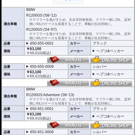
ー自体も簡単に取り外すことのできる、
「ロックイットシステム」を採用していま
す。
BMW
使わないときは簡単に取り外すことができ、車体を軽くできます。ツーリング
R1200GS ('08-'12)
や街乗りに合わせて使いやすく便利だと好評です。
※マフラーを逃がすため、左右非対称形状。マフラー側に30L、反対
フレームはパイプ内部に性質の異なる特殊強化パイプをさらに1本追加させた2
適合車種
側に40Lのケースを装着することで、車幅が左右対称に。
重構造を採用。堅牢且つ利便性に優れた商品です。
R1200GS ('04-'07)
高耐久パウダー塗装仕上げ。
※マフラーを逃がすため、左右非対称形状。マフラー側に30L、反対
※ケースのラインナップはこちらからご確認ください
側に40Lのケースを装着することで、車幅が左右対称に。
※サイドケースホルダー用アダプターはケースに付属しています。 詳細はこ
650-655-0001
ブラック
品番
カラー
ちら
￥63,100
ヘプコ&ベッカー
価格
メーカー
￥
69,410
(税込)
650-655-0009
シルバー
品番
カラー
￥63,100
ヘプコ&ベッカー
価格
メーカー
￥
69,410
(税込)
BMW
R1200GS Adventure ('06-'13)
適合車種
※マフラーを逃がすため、左右非対称形状。マフラー側に30L、反対
側に40Lのケースを装着することで、車幅が左右対称に。
650-651-0001
ブラック
品番
カラー
￥63,100
ヘプコ&ベッカー
価格
メーカー
￥
69,410
(税込)
650-651-0009
シルバー
品番
カラー