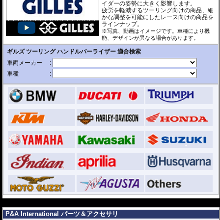
イダーの姿勢に大きく影響します。
疲労を軽減するツーリング向けの商品、細
かな調整を可能にしたレース向けの商品を
ラインナップ。
※写真、動画はイメージです。車種により機
能、デザインが異なる場合があります。
---
P&A International パーツ＆アクセサリ