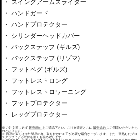
スイングアームスライダー
ハンドガード
ハンドプロテクター
シリンダーヘッドカバー
バックステップ (ギルズ)
バックステップ (リゾマ)
フットペグ (ギルズ)
フットレストロング
フットレストロワーニング
フットプロテクター
レッグプロテクター
※ ご注文前に必ず
販売規約
をご確認下さい。ご注文確定と共に
販売規約
にご同意いただいたも
のとなります。
※ 商品の多くは海外製品の為、取り付けに加工が必要な場合がございます。また、習熟したプロ
スタップによる取付を強くお奨め致します。