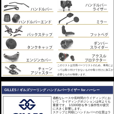
このリストは汎用パーツリストのため、車両によ
っては取り付けできないものや取り付けに加工が
必要なものが御座います。
---
GILLES / ギルズツーリング ハンドルバーライザー for ハーレー
過酷なレースや長時間のライディングにお
いて、ライディングポジションは何よりも
重要です。 1/1000秒を争う操作性や疲労
に大きく影響します。
ステップと同様にハンドルバーの位置はラ