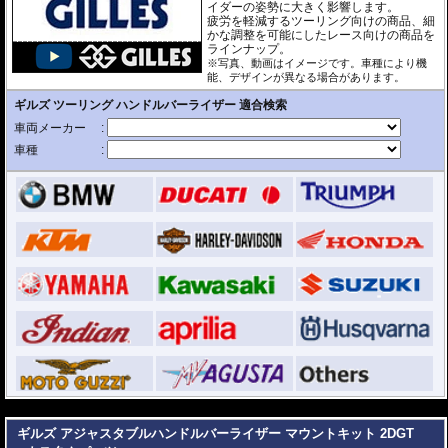
イダーの姿勢に大きく影響します。
疲労を軽減するツーリング向けの商品、細
かな調整を可能にしたレース向けの商品を
ラインナップ。
※写真、動画はイメージです。車種により機
能、デザインが異なる場合があります。
---
ギルズ アジャスタブルハンドルバーライザー マウントキット 2DGT