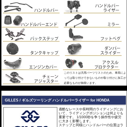
このリストは汎用パーツリストのため、車両によ
っては取り付けできないものや取り付けに加工が
必要なものが御座います。
---
GILLES / ギルズツーリング ハンドルバーライザー for HONDA
過酷なレースや長時間のライディングにお
いて、ライディングポジションは何よりも
重要です。 1/1000秒を争う操作性や疲労
に大きく影響します。
ステップと同様にハンドルバーの位置はラ