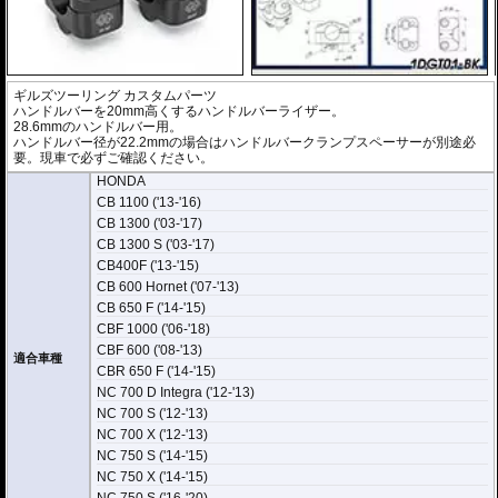
ギルズツーリング カスタムパーツ
ハンドルバーを20mm高くするハンドルバーライザー。
28.6mmのハンドルバー用。
ハンドルバー径が22.2mmの場合はハンドルバークランプスペーサーが別途必
要。現車で必ずご確認ください。
HONDA
CB 1100 ('13-'16)
CB 1300 ('03-'17)
CB 1300 S ('03-'17)
CB400F ('13-'15)
CB 600 Hornet ('07-'13)
CB 650 F ('14-'15)
CBF 1000 ('06-'18)
CBF 600 ('08-'13)
適合車種
CBR 650 F ('14-'15)
NC 700 D Integra ('12-'13)
NC 700 S ('12-'13)
NC 700 X ('12-'13)
NC 750 S ('14-'15)
NC 750 X ('14-'15)
NC 750 S ('16-'20)