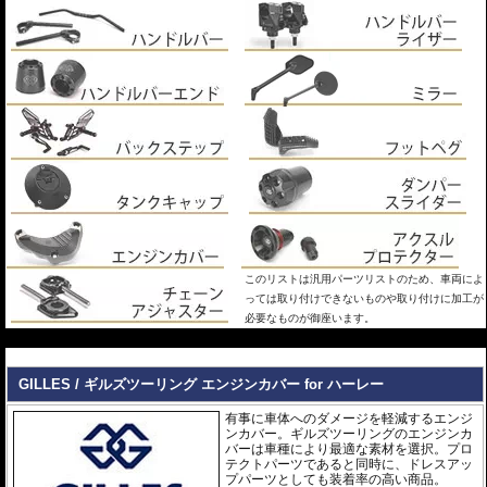
このリストは汎用パーツリストのため、車両によ
っては取り付けできないものや取り付けに加工が
必要なものが御座います。
---
GILLES / ギルズツーリング エンジンカバー for ハーレー
有事に車体へのダメージを軽減するエンジ
ンカバー。ギルズツーリングのエンジンカ
バーは車種により最適な素材を選択。プロ
テクトパーツであると同時に、ドレスアッ
プパーツとしても装着率の高い商品。