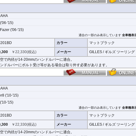
MAHA
('06-'15)
Fazer ('06-'15)
適合の一部のみ表示しています
全車種表
201BD
カラー
マットブラック
,300
￥
22,330
(税込)
メーカー
GILLES / ギルズ ツーリング
空で内径が14-20mmのハンドルバーに適合。
ンドルバーにボルト受け等がある場合は取り外す必要があります。
MAHA
r8 ('10-'15)
('10-'15)
適合の一部のみ表示しています
全車種表
201BD
カラー
マットブラック
,300
￥
22,330
(税込)
メーカー
GILLES / ギルズ ツーリング
空で内径が14-20mmのハンドルバーに適合。