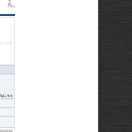
さらなる
対応しま
示はこちら