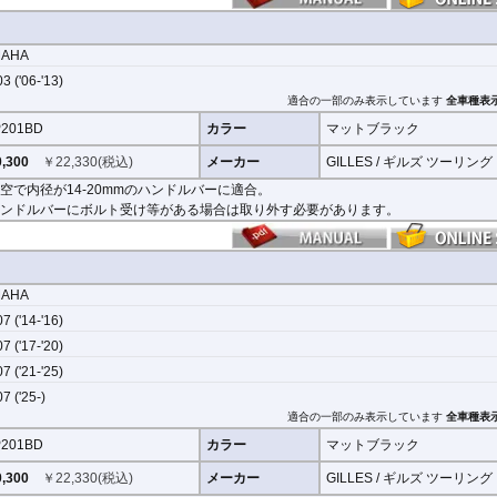
MAHA
3 ('06-'13)
適合の一部のみ表示しています
全車種表
201BD
カラー
マットブラック
,300
￥
22,330
(税込)
メーカー
GILLES / ギルズ ツーリング
空で内径が14-20mmのハンドルバーに適合。
ンドルバーにボルト受け等がある場合は取り外す必要があります。
MAHA
7 ('14-'16)
7 ('17-'20)
7 ('21-'25)
7 ('25-)
適合の一部のみ表示しています
全車種表
201BD
カラー
マットブラック
,300
￥
22,330
(税込)
メーカー
GILLES / ギルズ ツーリング