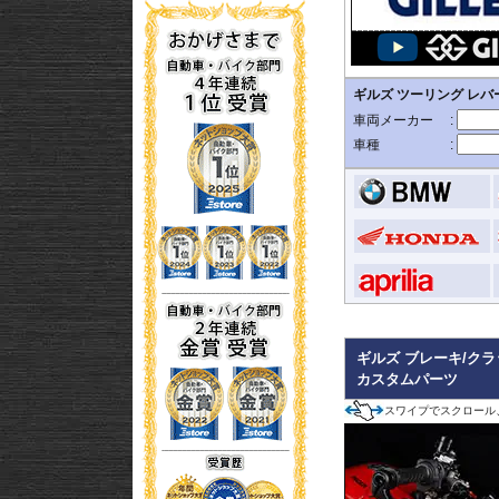
ギルズ ブレーキ/クラ
カスタムパーツ
スワイプでスクロール