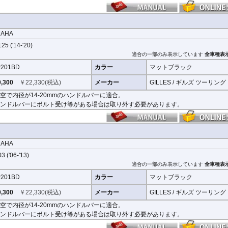
MAHA
25 ('14-'20)
適合の一部のみ表示しています
全車種表
201BD
カラー
マットブラック
,300
￥
22,330
(税込)
メーカー
GILLES / ギルズ ツーリング
空で内径が14-20mmのハンドルバーに適合。
ンドルバーにボルト受け等がある場合は取り外す必要があります。
MAHA
3 ('06-'13)
適合の一部のみ表示しています
全車種表
201BD
カラー
マットブラック
,300
￥
22,330
(税込)
メーカー
GILLES / ギルズ ツーリング
空で内径が14-20mmのハンドルバーに適合。
ンドルバーにボルト受け等がある場合は取り外す必要があります。