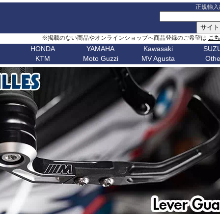
正規輸入
※掲載のない商品やオンラインショップへ商品登録のご希望は
こ
HONDA
YAMAHA
Kawasaki
SUZU
KTM
Moto Guzzi
MV Agusta
Othe
G シリーズ
ピックアップ
S シリーズ
車種名
ピックアップ
車種名
C シリーズ
車種名
ピックアップ
車種名
その他
車種名
ピックア
ピックアップ
車種名
車種名
ピックアップ
車種名
車種名
ピックアップ
車種名
車種名
Husqvarn
20
G310GS
NX400 / NX500
S1000RR 23-
スクランブラー
MT-09 24-
ボンネビルT120
C650GT
アフリカツイン
Z650RS
ボルト
R1200S
エリミネー
ップ
G310R
400X / CB500X
S1000RR 19-22
スクランブラー 1100
MT-09 21-23
ボンネビルT100
C650Sport
CB750 ホーネット
Z900RS / cafe
トレーサー 9
R1200ST
メグロ S1
Breakout
Dorsoduro
V7 21-
CHIEF
250 Adventure
Bellagio
Brutale 75
Norden
V-Strom
erica
G650GS
NC750X 21-
S1000RR -18
ディアベル
XSR900 22-
ボンネビルボバー
C600Sport
CB1000 ホーネット
Z H2
テネレ 700
R1200C/CL
ニンジャ 1
Dyna
Mana
V100 Mandello
FTR1200
390 Adventure
Breva
Brutale 80
901
Nuda
650
V-Strom
0
AfricaTwin 1100
S1000R 21-
デザートX
XSR900GP
ボンネビルスピードマスター
C400GT
レブル 250
ニンジャ 1100
スーパーテネレ
R1150R/Ro
ニンジャ 2
Fat Bob 18-
RS457
SCOUT
790 Adventure
California
Brutale 91
Svartpilen
800/DE
V-Strom
CB1000R
S1000R -20
モンスター V2
Tracer 9/GT
スピード400
C400X
レブル 500
ニンジャ 500
BOLT
R1150GS/A
ニンジャ 4
Fat Bob -17
RS660
890 Adventure
Griso
Brutale 98
Vitpilen
250
SV650/X
CB650R
S1000XR 20-
モンスター937
MT-07 25-
スピードトリプル 1200
CE 04
レブル 1100
W800 / W650
FJR1300
HP2 Mega
ニンジャ 5
Forty-Eight
RSV4
990 Adventure
Nevada
Brutale 10
701
KATANA
CB250R
S1000XR -19
モンスター
Tenere700
スピードトリプル 1050
グロム
W230 / Meguro S1
FZ1/Fazer
HP2 Sport
ニンジャ 6
1
FXDR 114
Shiver
1050 Adventure
Stelvio V100
Brutale 10
Enduro
701
/ カタナ
GSX-
0X
CB1000 Hornet
ムルティストラーダ V4
XSR700
スピードツイン900
ファイヤーブレード
Eliminator
FZ6/Fazer
R80 / 100
ニンジャ 6
1
FXDWG Dyna WideGlide
SR GT
1090 Adventure
Stelvio 1200
Supermoto
Royal
19-
S1000GT
GSX-
M1000RR 23-
0XC
CB750 Hornet
パニガーレ
YZF-R1 15-
スピードツイン1200
XL750 トランザルプ
FZ8/Fazer
R2V Boxer
ニンジャ 7
FLSTF Fat Boy
Tuareg 660
1190 Adventure
V7 21-
S1000GX
GSX-
M1000RR 21-22
Enfield
REBEL 1100
DesertX
YZF-R7
ストリートトリプル
NX400 / NX500
MT-01
Classic
リッド
ニンジャ 10
B
FLSTSB Cross Bones
Tuono 457
1290SuperAdv 21-
V7 / V7II / V7 III
S1000/F
GSX-
M1000R
NT1100
Diavel
MT-03 / MT-25
ストリートツイン
400X / CB500X
MT-125
ニンジャ 11
Bear 650
B
FXSTC Softail Custom
Tuono 660
1290SuperAdv -20
V85TT
S125
GSX-8R
M1000XR
CL500
X Diavel
XSR125
スクランブラー 400X
AfricaTwin 1000
MT-03 / MT-25
ニンジャ H
Bullet
D
Pan America
Tuono
1390SuperAdventure
V9 Roamer/Bobber
GSX-8S
CL250
Hypermotard V2
T-MAX560/TECH MAX
スクランブラー 400XC
AfricaTwin 1100
MT-07 25-
ヴェルシス X
650
Bullet
Softail
125 Duke
V100 Mandello
GSX-
XL750 Transalp
Hypermotard 1100
スクランブラー 900
CB125F
MT-07 21-24
ヴェルシス 
350
Bullet -07
V
Softail Slim
250 Duke
8T/TT
Hypermotard 950
スクランブラー 1200
CB400F/CB500F
MT-07 -20
ヴェルシス 
Classic
Sportster
390 Duke
Hypermotard 939
トライデント660
CB650F
MT-09 24-
ヴェルシス 
650
Classic
G
Street Bob
690 Duke
Hypermotard 821
トライデント800
CB1000F
MT-09 21-23
バルカンS
350
Classic
V-ROD
790 Duke