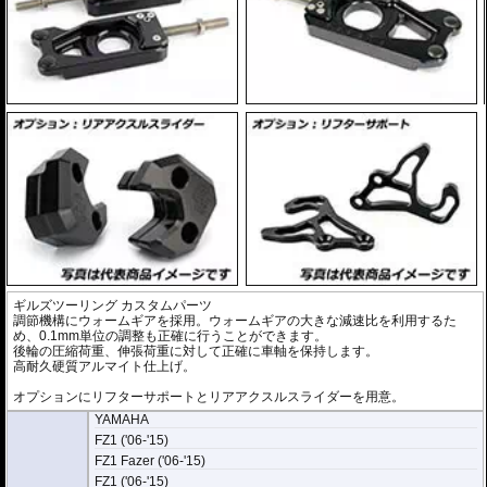
ギルズツーリング カスタムパーツ
調節機構にウォームギアを採用。ウォームギアの大きな減速比を利用するた
め、0.1mm単位の調整も正確に行うことができます。
後輪の圧縮荷重、伸張荷重に対して正確に車軸を保持します。
高耐久硬質アルマイト仕上げ。
オプションにリフターサポートとリアアクスルスライダーを用意。
YAMAHA
FZ1 ('06-'15)
FZ1 Fazer ('06-'15)
FZ1 ('06-'15)