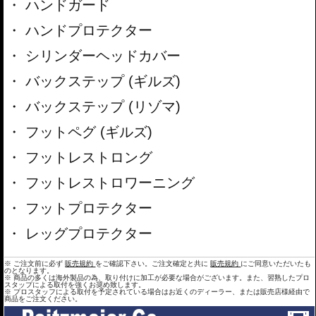
ハンドガード
ハンドプロテクター
シリンダーヘッドカバー
バックステップ (ギルズ)
バックステップ (リゾマ)
フットペグ (ギルズ)
フットレストロング
フットレストロワーニング
フットプロテクター
レッグプロテクター
※ ご注文前に必ず
販売規約
をご確認下さい。ご注文確定と共に
販売規約
にご同意いただいたも
のとなります。
※ 商品の多くは海外製品の為、取り付けに加工が必要な場合がございます。また、習熟したプロ
スタップによる取付を強くお奨め致します。
※ プロスタッフによる取付を予定されている場合はお近くのディーラー、または販売店様経由で
商品をご注文ください。