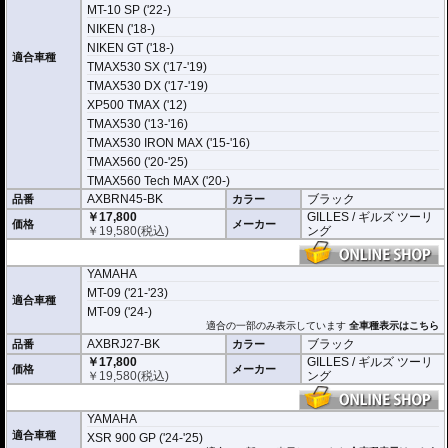
MT-10 SP ('22-)
NIKEN ('18-)
NIKEN GT ('18-)
適合車種
TMAX530 SX ('17-'19)
TMAX530 DX ('17-'19)
XP500 TMAX ('12)
TMAX530 ('13-'16)
TMAX530 IRON MAX ('15-'16)
TMAX560 ('20-'25)
TMAX560 Tech MAX ('20-)
AXBRN45-BK
ブラック
品番
カラー
￥17,800
GILLES / ギルズ ツーリ
価格
メーカー
￥
19,580
(税込)
ング
YAMAHA
MT-09 ('21-'23)
適合車種
MT-09 ('24-)
適合の一部のみ表示しています
全車種表示はこちら
AXBRJ27-BK
ブラック
品番
カラー
￥17,800
GILLES / ギルズ ツーリ
価格
メーカー
￥
19,580
(税込)
ング
YAMAHA
適合車種
XSR 900 GP ('24-'25)