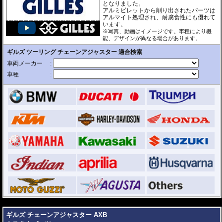
となりました。
アルミビレットから削り出されたパーツは
アルマイト処理され、耐腐食性にも優れて
います。
※写真、動画はイメージです。車種により機
能、デザインが異なる場合があります。
---
ギルズ チェーンアジャスター AXB