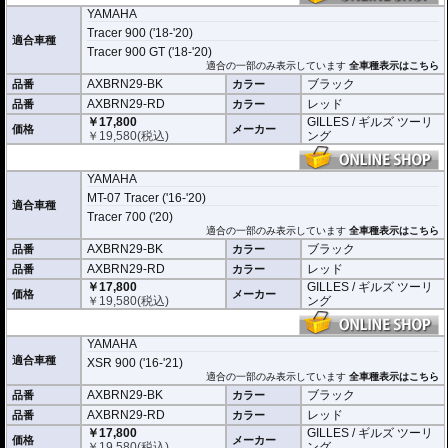
YAMAHA
Tracer 900 ('18-'20)
適合車種
Tracer 900 GT ('18-'20)
適合の一部のみ表示しています
全車種表示はこちら
AXBRN29-BK
ブラック
品番
カラー
AXBRN29-RD
レッド
品番
カラー
￥17,800
GILLES / ギルズ ツーリ
価格
メーカー
￥
19,580
(税込)
ング
YAMAHA
MT-07 Tracer ('16-'20)
適合車種
Tracer 700 ('20)
適合の一部のみ表示しています
全車種表示はこちら
AXBRN29-BK
ブラック
品番
カラー
AXBRN29-RD
レッド
品番
カラー
￥17,800
GILLES / ギルズ ツーリ
価格
メーカー
￥
19,580
(税込)
ング
YAMAHA
適合車種
XSR 900 ('16-'21)
適合の一部のみ表示しています
全車種表示はこちら
AXBRN29-BK
ブラック
品番
カラー
AXBRN29-RD
レッド
品番
カラー
￥17,800
GILLES / ギルズ ツーリ
価格
メーカー
￥
19,580
(税込)
ング