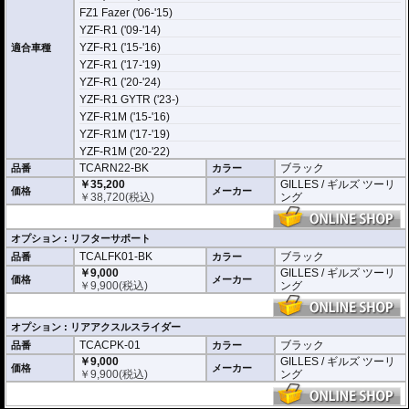
FZ1 Fazer ('06-'15)
YZF-R1 ('09-'14)
YZF-R1 ('15-'16)
適合車種
YZF-R1 ('17-'19)
YZF-R1 ('20-'24)
YZF-R1 GYTR ('23-)
YZF-R1M ('15-'16)
YZF-R1M ('17-'19)
YZF-R1M ('20-'22)
TCARN22-BK
ブラック
品番
カラー
￥35,200
GILLES / ギルズ ツーリ
価格
メーカー
￥
38,720
(税込)
ング
オプション : リフターサポート
TCALFK01-BK
ブラック
品番
カラー
￥9,000
GILLES / ギルズ ツーリ
価格
メーカー
￥
9,900
(税込)
ング
オプション : リアアクスルスライダー
TCACPK-01
ブラック
品番
カラー
￥9,000
GILLES / ギルズ ツーリ
価格
メーカー
￥
9,900
(税込)
ング