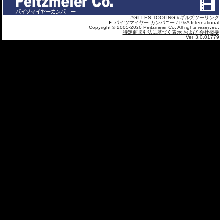
#GILLES TOOLING #ギルズツーリング
パイツマイヤー カンパニー / P&A International
Copyright © 2005-2026 Peitzmeier Co. All rights reserved.
特定商取引法に基づく表示 および 会社概要
Ver. 3.0.01779