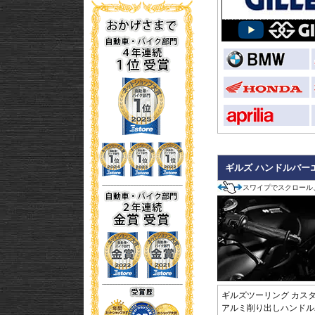
ギルズ ハンドルバーエ
スワイプでスクロール
ギルズツーリング カス
アルミ削り出しハンドル