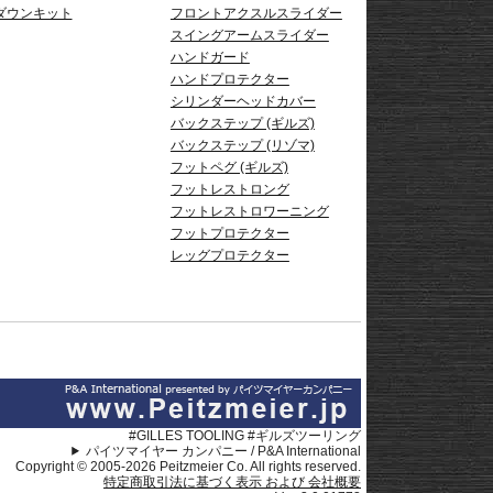
ダウンキット
フロントアクスルスライダー
スイングアームスライダー
ハンドガード
ハンドプロテクター
シリンダーヘッドカバー
バックステップ (ギルズ)
バックステップ (リゾマ)
フットペグ (ギルズ)
フットレストロング
フットレストロワーニング
フットプロテクター
レッグプロテクター
#GILLES TOOLING #ギルズツーリング
パイツマイヤー カンパニー / P&A International
Copyright © 2005-2026 Peitzmeier Co. All rights reserved.
特定商取引法に基づく表示 および 会社概要