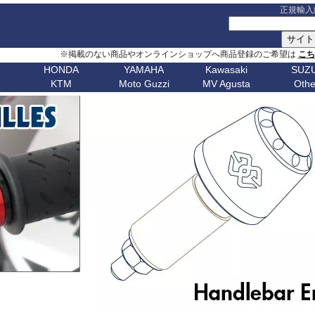
正規輸入
※掲載のない商品やオンラインショップへ商品登録のご希望は
こ
HONDA
YAMAHA
Kawasaki
SUZU
KTM
Moto Guzzi
MV Agusta
Othe
G シリーズ
ピックアップ
S シリーズ
車種名
ピックアップ
車種名
C シリーズ
車種名
ピックアップ
車種名
その他
車種名
ピックア
ピックアップ
車種名
車種名
ピックアップ
車種名
車種名
ピックアップ
車種名
車種名
Husqvarn
20
G310GS
NX400 / NX500
S1000RR 23-
スクランブラー
MT-09 24-
ボンネビルT120
C650GT
アフリカツイン
Z650RS
ボルト
R1200S
エリミネー
ップ
G310R
400X / CB500X
S1000RR 19-22
スクランブラー 1100
MT-09 21-23
ボンネビルT100
C650Sport
CB750 ホーネット
Z900RS / cafe
トレーサー 9
R1200ST
メグロ S1
Breakout
Dorsoduro
V7 21-
CHIEF
250 Adventure
Bellagio
Brutale 75
Norden
V-Strom
erica
G650GS
NC750X 21-
S1000RR -18
ディアベル
XSR900 22-
ボンネビルボバー
C600Sport
CB1000 ホーネット
Z H2
テネレ 700
R1200C/CL
ニンジャ 1
Dyna
Mana
V100 Mandello
FTR1200
390 Adventure
Breva
Brutale 80
901
Nuda
650
V-Strom
0
AfricaTwin 1100
S1000R 21-
デザートX
XSR900GP
ボンネビルスピードマスター
C400GT
レブル 250
ニンジャ 1100
スーパーテネレ
R1150R/Ro
ニンジャ 2
Fat Bob 18-
RS457
SCOUT
790 Adventure
California
Brutale 91
Svartpilen
800/DE
V-Strom
CB1000R
S1000R -20
モンスター V2
Tracer 9/GT
スピード400
C400X
レブル 500
ニンジャ 500
BOLT
R1150GS/A
ニンジャ 4
Fat Bob -17
RS660
890 Adventure
Griso
Brutale 98
Vitpilen
250
SV650/X
CB650R
S1000XR 20-
モンスター937
MT-07 25-
スピードトリプル 1200
CE 04
レブル 1100
W800 / W650
FJR1300
HP2 Mega
ニンジャ 5
Forty-Eight
RSV4
990 Adventure
Nevada
Brutale 10
701
KATANA
CB250R
S1000XR -19
モンスター
Tenere700
スピードトリプル 1050
CE 02
グロム
W230 / Meguro S1
FZ1/Fazer
HP2 Sport
ニンジャ 6
1
FXDR 114
Shiver
1050 Adventure
Stelvio V100
Brutale 10
Enduro
701
/ カタナ
GSX-
0X
CB1000 Hornet
ムルティストラーダ V4
XSR700
スピードツイン900
ファイヤーブレード
Eliminator
FZ6/Fazer
R80 / 100
ニンジャ 6
1
FXDWG Dyna WideGlide
SR GT
1090 Adventure
Stelvio 1200
Supermoto
Royal
19-
S1000GT
GSX-
M1000RR 23-
0XC
CB750 Hornet
パニガーレ
YZF-R1 15-
スピードツイン1200
XL750 トランザルプ
FZ8/Fazer
R2V Boxer
ニンジャ 7
FLSTF Fat Boy
Tuareg 660
1190 Adventure
V7 21-
S1000GX
GSX-
M1000RR 21-22
Enfield
REBEL 1100
DesertX
YZF-R7
ストリートトリプル
NX400 / NX500
MT-01
Classic
リッド
ニンジャ 10
B
FLSTSB Cross Bones
Tuono 457
1290SuperAdv 21-
V7 / V7II / V7 III
S1000/F
GSX-
M1000R
NT1100
Diavel
MT-03 / MT-25
ストリートツイン
400X / CB500X
MT-125
ニンジャ 11
Bear 650
B
FXSTC Softail Custom
Tuono 660
1290SuperAdv -20
V85TT
S125
GSX-8R
M1000XR
CL500
X Diavel
XSR125
スクランブラー 400X
AfricaTwin 1000
MT-03 / MT-25
ニンジャ H
Bullet
D
Pan America
Tuono
1390SuperAdventure
V9 Roamer/Bobber
GSX-8S
CL250
Hypermotard V2
T-MAX560/TECH MAX
スクランブラー 400XC
AfricaTwin 1100
MT-07 25-
ヴェルシス X
650
Bullet
Softail
125 Duke
V100 Mandello
GSX-
XL750 Transalp
Hypermotard 1100
スクランブラー 900
CB125F
MT-07 21-24
ヴェルシス 
350
Bullet -07
V
Softail Slim
250 Duke
8T/TT
Hypermotard 950
スクランブラー 1200
CB400F/CB500F
MT-07 -20
ヴェルシス 
Classic
Sportster
390 Duke
Hypermotard 939
トライデント660
CB650F
MT-09 24-
ヴェルシス 
650
Classic
G
Street Bob
690 Duke
Hypermotard 821
トライデント800
CB1000F
MT-09 21-23
バルカンS
350
Classic
V-ROD
790 Duke