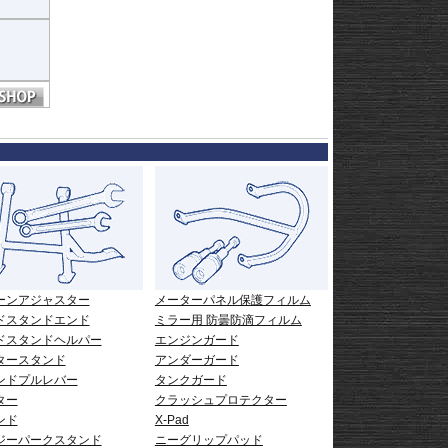
ーンアジャスター
メーターパネル保護フィルム
ドスタンドエンド
ミラー用 防曇防滴フィルム
ドスタンドヘルパー
エンジンガード
タースタンド
アンダーガード
ンドプルレバー
タンクガード
ター
クラッシュプロテクター
ンド
X-Pad
ジーパークスタンド
ニーグリップパッド