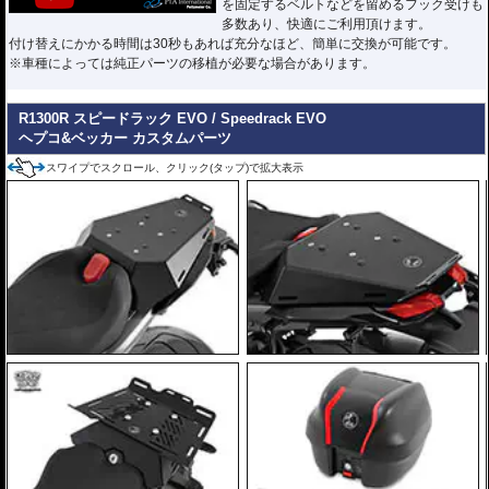
を固定するベルトなどを留めるフック受けも
多数あり、快適にご利用頂けます。
付け替えにかかる時間は30秒もあれば充分なほど、簡単に交換が可能です。
※車種によっては純正パーツの移植が必要な場合があります。
R1300R スピードラック EVO / Speedrack EVO
ヘプコ&ベッカー カスタムパーツ
スワイプでスクロール、クリック(タップ)で拡大表示