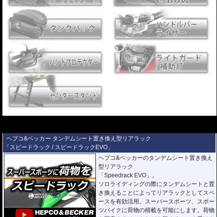
---
---
ヘプコ&ベッカー タンデムシート置き換え型リアラック
「スピードラック / スピードラックEVO」
ヘプコ&ベッカーのタンデムシート置き換え
型リアラック
「Speedrack EVO」。
ソロライディングの際にタンデムシートと置
き換えることによってリアラックとしてスペ
ースを有効活用。スーパースポーツ、スポー
ツバイクに荷物の積載を可能にします。荷物