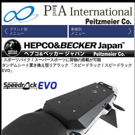
ブランド別
車種別
メニュー
メニュー
スポーツバイク / スーパースポーツに荷物の搭載が可能
タンデムシート置き換え型リアラック 「スピードラック / スピードラック
EVO」