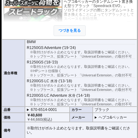
ヘプコ&ベッカーのタンデムシート置き換
え型リアラック「Speedrack EVO」。
ソロライディングの際にタンデムシートと
置き換えることによってリアラックとして
スペースを有効活用。
スーパースポーツ、スポーツバイクに荷物
の積載を可能にします。
つづきを見る
荷物を固定するベルトなどを留める為のフ
ック受けも多数あり、街乗りからツーリン
グまで、快適にご利用頂けます。
BMW
R1250GS Adventure ('19-'24)
※取付けがボルト止めとなります。取扱説明書をご確認ください。
オプションで下記を装着可能。荷物の積載
※トップケース、拡張プレート 「Universal Extension」の取付不可
が容易になります。
大きなバッグを安定して積載可能にする
U
R1250GS ('18-'23)
niversal Extension(拡張プレート)
※取付けがボルト止めとなります。取扱説明書をご確認ください。
※HPシート仕様除く
適合車種
※トップケース、拡張プレート 「Universal Extension」の取付不可
ヘプコ&ベッカー トップケース ジャーニ
R1200GS LC 水冷 ('13-'18)
ー Journey ユニバーサルプレートタイプ
が搭載可能
※取付けがボルト止めとなります。取扱説明書をご確認ください。
※トップケース、拡張プレート 「Universal Extension」の取付不可
R1200GS LC Adventure 水冷 ('14-'18)
マルチベーシック / MultiBASIC for Speedrack / スピードラック EVO
を設置
すれば、
ヘプコ&ベッカー タンク / リアバッグ 「Street」 / 「ROYSTER」
※取付けがボルト止めとなります。取扱説明書をご確認ください。
が
搭載可能
※トップケース、拡張プレート 「Universal Extension」の取付不可
670-6514-0001
ブラック
品番
カラー
※Speedrack EVOの標準推奨耐荷重は7.5kgです。但し、モデルによっては異
なる場合があります。この場合はマニュアルに記載がございますので、必ずご
￥40,600
ヘプコ&ベッカー
価格
メーカー
確認下さい。
￥
44,660
(税込)
※取付けがボルト止めとなります。取扱説明書をご確認くださ
備考
い。