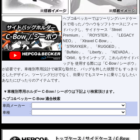
ヘプコ&ベッカーではツーリングハードケー
スで培ったノウハウをソフトケースにフィー
ドバックし、サイドケース「Street
Premium」、「ROYSTER」、「LEGACY
NEO」、「Xtravel C-Bow」、
「STRAYKER」、「RUGGED」、
「Buffalo」、「Liberty」、「NEVADA」、
「Orbit」をラインナップ。これらのサイドバ
ッグを 使用する際には「C-Bow / シーボウ」
が必要です。車種別専用設計で確実な取付と、バッグを外した状態でも すっきり
としたデザイン。ツーリングだけでなく、街乗りでもスマートに乗りこなしたい
あなたにぴったりのアイテムです。
▼車種別専用ホルダー C-Bow / シーボウは下記より検索頂けます。
---