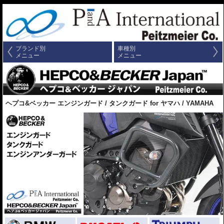
ブランド別
車種別
メニュー
メニュー
ヘプコ&ベッカー エンジンガード / タンクガード for ヤマハ / YAMAHA