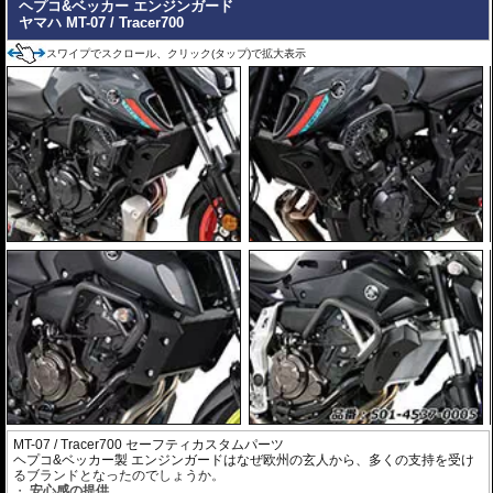
ヘプコ&ベッカー エンジンガード
ヤマハ MT-07 / Tracer700
スワイプでスクロール、クリック(タップ)で拡大表示
MT-07 / Tracer700 セーフティカスタムパーツ
ヘプコ&ベッカー製 エンジンガードはなぜ欧州の玄人から、多くの支持を受け
るブランドとなったのでしょうか。
安心感の提供