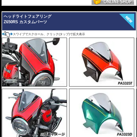
---
ヘッドライトフェアリング
Z650RS カスタムパーツ
スワイプでスクロール、クリック(タップ)で拡大表示