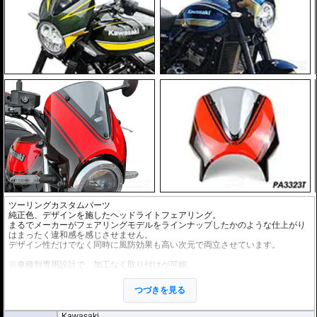
ツーリングカスタムパーツ
純正色、デザインを施したヘッドライトフェアリング。
まるでメーカーがフェアリングモデルをラインナップしたかのような仕上がり
はまったく違和感を感じさせません。
デザイン性だけでなく同時に風防効果も高い次元で両立させています。
※車種別専用設計で、加工なく取り付けが可能。
※ライトスモークのスクリーンがセットになっています。
つづきを見る
Kawasaki