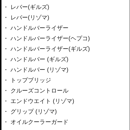
レバー(ギルズ)
レバー(リゾマ)
ハンドルバーライザー
ハンドルバーライザー(ヘプコ)
ハンドルバーライザー(ギルズ)
ハンドルバー (ギルズ)
ハンドルバー (リゾマ)
トップブリッジ
クルーズコントロール
エンドウエイト (リゾマ)
グリップ (リゾマ)
オイルクーラーガード