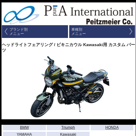
ブランド別
車種別
メニュー
メニュー
ヘッドライトフェアリング / ビキニカウル Kawasaki用 カスタム パー
ツ
---
BMW
Triumph
HONDA
YAMAHA
Kawasaki