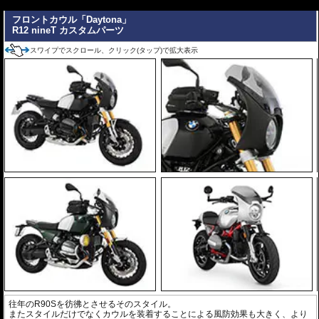
---
フロントカウル「Daytona」
R12 nineT カスタムパーツ
スワイプでスクロール、クリック(タップ)で拡大表示
往年のR90Sを彷彿とさせるそのスタイル。
またスタイルだけでなくカウルを装着することによる風防効果も大きく、より