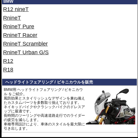
BMW
R12 nineT
RnineT
RnineT Pure
RnineT Racer
RnineT Scrambler
RnineT Urban G/S
R12
R18
ヘッドライトフェアリング / ビキニカウルを販売
BMW用 ヘッドライトフェアリング / ビキニカウ
ル をご紹介。
風防効果とスタイリッシュなデザインを兼ね備え
たカスタムパーツを多数取り揃えております。
ネイキッドバイクやクラシックバイクのドレスア
ップに最適です。
長時間のツーリングや高速道路走行でのライダー
の疲労を減らします。
車種専用設計により、車体のスタイルを最大限に
引き出します。