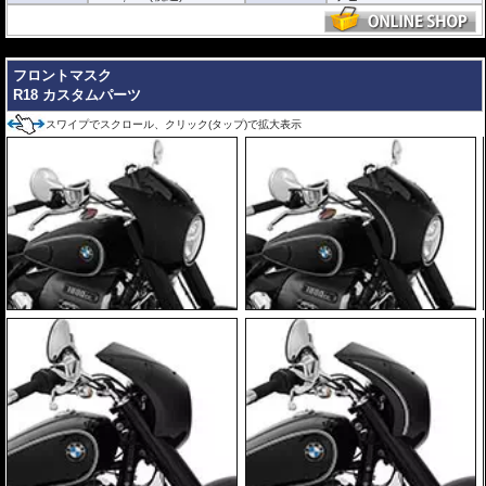
---
フロントマスク
R18 カスタムパーツ
スワイプでスクロール、クリック(タップ)で拡大表示