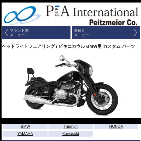
ブランド別
車種別
メニュー
メニュー
ヘッドライトフェアリング / ビキニカウル BMW用 カスタム パーツ
---
BMW
Triumph
HONDA
YAMAHA
Kawasaki