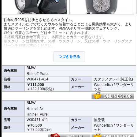
往年のR90Sを彷彿とさせるそのスタイル。
またスタイルだけでなくカウルを装着することによる風防効果も大きく、より
快適にツーリングを楽しめます。PMMAポリマー樹脂製フェアリング。
取付に必要なステーなどは全てキットに含まれます。
※搭載写真は参考写真です。本商品ととカラーが異なります。
※スクリーンは別売です。スポーツスクリーン、又はスポーツツーリングスク
リーンを別途お求めください。
※カタラノグレイは限りなく純正色に近い塗装となっておりますが、光の当た
り方などにより、若干の色味が異なる可能性が御座います。カウル裏側も同色
つづきを見る
塗装済み。
BMW
適合車種
RnineT Pure
W30471-414
カタラノグレイ(純正色)
品番
カラー
￥111,000
Wunderlich / ワンダーリ
価格
メーカー
￥
122,100
(税込)
ッヒ
BMW
RnineT /5
適合車種
RnineT Pure
W30471-411
無塗装
品番
カラー
￥70,500
Wunderlich / ワンダーリ
価格
メーカー
￥
77,550
(税込)
ッヒ