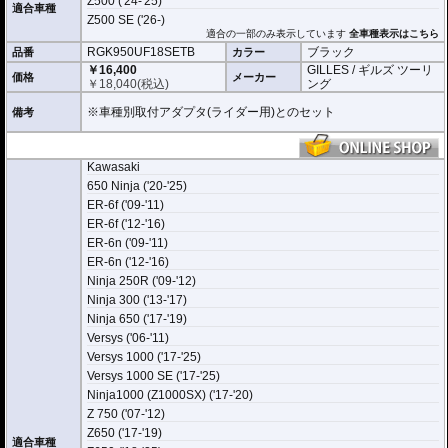
Z500 ('24-'25)
適合車種
Z500 SE ('26-)
適合の一部のみ表示しています
全車種表示はこちら
RGK950UF18SETB
ブラック
品番
カラー
￥16,400
GILLES / ギルズ ツーリ
価格
メーカー
￥
18,040
(税込)
ング
※車種別取付アダプタ(ライダー用)とのセット
備考
Kawasaki
650 Ninja ('20-'25)
ER-6f ('09-'11)
ER-6f ('12-'16)
ER-6n ('09-'11)
ER-6n ('12-'16)
Ninja 250R ('09-'12)
Ninja 300 ('13-'17)
Ninja 650 ('17-'19)
Versys ('06-'11)
Versys 1000 ('17-'25)
Versys 1000 SE ('17-'25)
Ninja1000 (Z1000SX) ('17-'20)
Z 750 ('07-'12)
Z650 ('17-'19)
適合車種