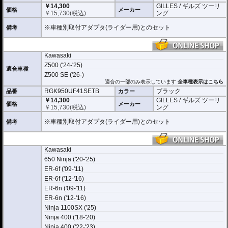
￥14,300
GILLES / ギルズ ツーリ
価格
メーカー
￥
15,730
(税込)
ング
※車種別取付アダプタ(ライダー用)とのセット
備考
Kawasaki
Z500 ('24-'25)
適合車種
Z500 SE ('26-)
適合の一部のみ表示しています
全車種表示はこちら
RGK950UF41SETB
ブラック
品番
カラー
￥14,300
GILLES / ギルズ ツーリ
価格
メーカー
￥
15,730
(税込)
ング
※車種別取付アダプタ(ライダー用)とのセット
備考
Kawasaki
650 Ninja ('20-'25)
ER-6f ('09-'11)
ER-6f ('12-'16)
ER-6n ('09-'11)
ER-6n ('12-'16)
Ninja 1100SX ('25)
Ninja 400 ('18-'20)
Ninja 400 ('22-'23)