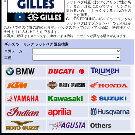
w
フットペグ純正に比べてグリップ性が高
く、また、形状によってフィーリングも
変わるため、「しっくりくる」ものを選
ぶことが重要。
GILLES TOOLING / ギルズ ツーリングの
フットペグはオプションパーツとの組み
合わせでその位置の調節も可能。バックステップに比べて安価に、快適性と安
全性を手に入れることができます。
※写真、動画はイメージです。車種により機能、デザインが異なる場合があります。