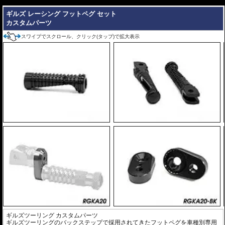
---
ギルズ レーシング フットペグ セット
カスタムパーツ
スワイプでスクロール、クリック(タップ)で拡大表示
ギルズツーリング カスタムパーツ
ギルズツーリングのバックステップで採用されてきたフットペグを車種別専用