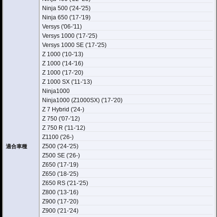
Ninja 500 ('24-'25)
Ninja 650 ('17-'19)
Versys ('06-'11)
Versys 1000 ('17-'25)
Versys 1000 SE ('17-'25)
Z 1000 ('10-'13)
Z 1000 ('14-'16)
Z 1000 ('17-'20)
Z 1000 SX ('11-'13)
Ninja1000
Ninja1000 (Z1000SX) ('17-'20)
Z 7 Hybrid ('24-)
Z 750 ('07-'12)
Z 750 R ('11-'12)
Z1100 ('26-)
Z500 ('24-'25)
適合車種
Z500 SE ('26-)
Z650 ('17-'19)
Z650 ('18-'25)
Z650 RS ('21-'25)
Z800 ('13-'16)
Z900 ('17-'20)
Z900 ('21-'24)