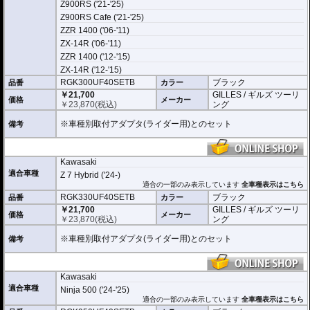
Z900RS ('21-'25)
Z900RS Cafe ('21-'25)
ZZR 1400 ('06-'11)
ZX-14R ('06-'11)
ZZR 1400 ('12-'15)
ZX-14R ('12-'15)
RGK300UF40SETB
ブラック
品番
カラー
￥21,700
GILLES / ギルズ ツーリ
価格
メーカー
￥
23,870
(税込)
ング
※車種別取付アダプタ(ライダー用)とのセット
備考
Kawasaki
適合車種
Z 7 Hybrid ('24-)
適合の一部のみ表示しています
全車種表示はこちら
RGK330UF40SETB
ブラック
品番
カラー
￥21,700
GILLES / ギルズ ツーリ
価格
メーカー
￥
23,870
(税込)
ング
※車種別取付アダプタ(ライダー用)とのセット
備考
Kawasaki
適合車種
Ninja 500 ('24-'25)
適合の一部のみ表示しています
全車種表示はこちら