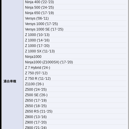
Ninja 400 ('22-'23)
Ninja 500 ('24-'25)
Ninja 650 ('17-'19)
Versys ('06-'11)
Versys 1000 ('17-'25)
Versys 1000 SE ('17-'25)
Z 1000 ('10-'13)
Z 1000 ('14-'16)
Z 1000 ('17-'20)
Z 1000 SX ('11-'13)
Ninja1000
Ninja1000 (Z1000SX) ('17-'20)
Z 7 Hybrid ('24-)
Z 750 ('07-'12)
Z 750 R ('11-'12)
適合車種
Z1100 ('26-)
Z500 ('24-'25)
Z500 SE ('26-)
Z650 ('17-'19)
Z650 ('18-'25)
Z650 RS ('21-'25)
Z800 ('13-'16)
Z900 ('17-'20)
Z900 ('21-'24)