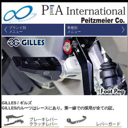
ブランド別
車種別
メニュー
メニュー
GILLES / ギルズ
GILLESのルーツはレースにあり。第一線での採用が全ての証。