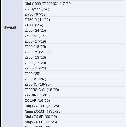
Ninja1000 (Z1000SX) ('17-'20)
Z 7 Hybrid ('24-)
Z 750 ('07-'12)
Z 750 R ('11-'12)
Z1100 ('26-)
適合車種
Z500 ('24-'25)
Z500 SE ('26-)
Z650 ('17-'19)
Z650 ('18-'25)
Z650 RS ('21-'25)
Z800 ('13-'16)
Z900 ('17-'20)
Z900 ('21-'24)
Z900 ('25)
Z900RS ('26-)
Z900RS ('18-'20)
Z900RS Cafe ('18-'20)
ZX-10R ('11-'15)
ZX-10R ('16-'20)
Ninja ZX-10R ('21-'25)
Ninja ZX-10RR ('21-'25)
Ninja ZX-6R ('09-'12)
Ninja ZX-6R ('23-'25)