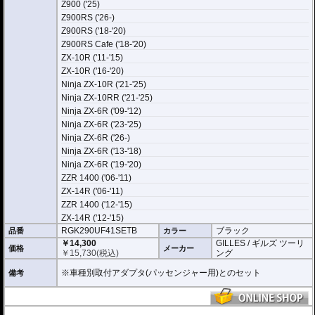
Z900 ('25)
Z900RS ('26-)
Z900RS ('18-'20)
Z900RS Cafe ('18-'20)
ZX-10R ('11-'15)
ZX-10R ('16-'20)
Ninja ZX-10R ('21-'25)
Ninja ZX-10RR ('21-'25)
Ninja ZX-6R ('09-'12)
Ninja ZX-6R ('23-'25)
Ninja ZX-6R ('26-)
Ninja ZX-6R ('13-'18)
Ninja ZX-6R ('19-'20)
ZZR 1400 ('06-'11)
ZX-14R ('06-'11)
ZZR 1400 ('12-'15)
ZX-14R ('12-'15)
RGK290UF41SETB
ブラック
品番
カラー
￥14,300
GILLES / ギルズ ツーリ
価格
メーカー
￥
15,730
(税込)
ング
※車種別取付アダプタ(パッセンジャー用)とのセット
備考