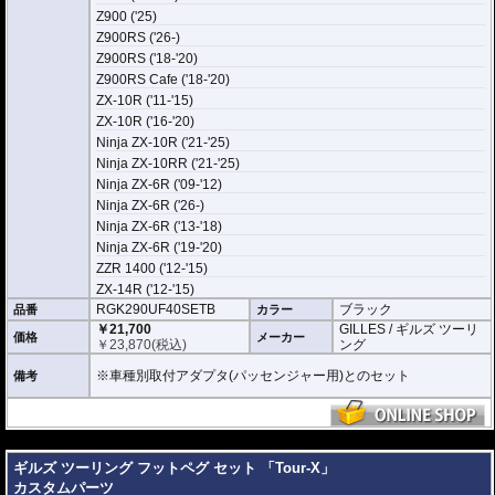
Z900 ('25)
Z900RS ('26-)
Z900RS ('18-'20)
Z900RS Cafe ('18-'20)
ZX-10R ('11-'15)
ZX-10R ('16-'20)
Ninja ZX-10R ('21-'25)
Ninja ZX-10RR ('21-'25)
Ninja ZX-6R ('09-'12)
Ninja ZX-6R ('26-)
Ninja ZX-6R ('13-'18)
Ninja ZX-6R ('19-'20)
ZZR 1400 ('12-'15)
ZX-14R ('12-'15)
RGK290UF40SETB
ブラック
品番
カラー
￥21,700
GILLES / ギルズ ツーリ
価格
メーカー
￥
23,870
(税込)
ング
※車種別取付アダプタ(パッセンジャー用)とのセット
備考
---
ギルズ ツーリング フットペグ セット 「Tour-X」
カスタムパーツ