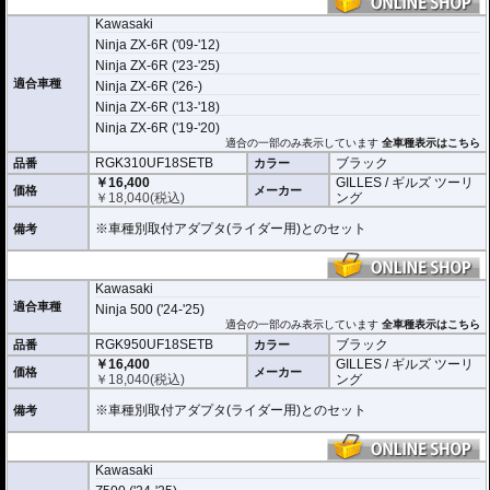
Kawasaki
Ninja ZX-6R ('09-'12)
Ninja ZX-6R ('23-'25)
適合車種
Ninja ZX-6R ('26-)
Ninja ZX-6R ('13-'18)
Ninja ZX-6R ('19-'20)
適合の一部のみ表示しています
全車種表示はこちら
RGK310UF18SETB
ブラック
品番
カラー
￥16,400
GILLES / ギルズ ツーリ
価格
メーカー
￥
18,040
(税込)
ング
※車種別取付アダプタ(ライダー用)とのセット
備考
Kawasaki
適合車種
Ninja 500 ('24-'25)
適合の一部のみ表示しています
全車種表示はこちら
RGK950UF18SETB
ブラック
品番
カラー
￥16,400
GILLES / ギルズ ツーリ
価格
メーカー
￥
18,040
(税込)
ング
※車種別取付アダプタ(ライダー用)とのセット
備考
Kawasaki