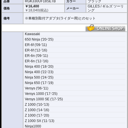
RGK330UF18SETB
ブラック
品番
カラー
￥16,400
GILLES / ギルズ ツーリ
価格
メーカー
￥
18,040
(税込)
ング
※車種別取付アダプタ(ライダー用)とのセット
備考
Kawasaki
650 Ninja ('20-'25)
ER-6f ('09-'11)
ER-6f ('12-'16)
ER-6n ('09-'11)
ER-6n ('12-'16)
Ninja 400 ('18-'20)
Ninja 400 ('22-'23)
Ninja 500 ('24-'25)
Ninja 650 ('17-'19)
Versys ('06-'11)
Versys 1000 ('17-'25)
Versys 1000 SE ('17-'25)
Z 1000 ('10-'13)
Z 1000 ('14-'16)
Z 1000 ('17-'20)
Z 1000 SX ('11-'13)
Ninja1000