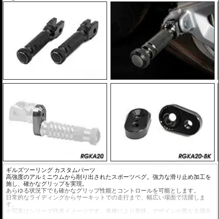
ギルズツーリング カスタムパーツ
高強度のアルミニウムから削り出されたスポーツペグ。強力な滑り止め加工を
施し、確かなグリップを実現。
あらゆる状況下でも確かなグリップ性能とコントロールを可能とします。
日常的なライディングからサーキットでの走行まで、幅広い場面で活躍しま
す。
※写真はシリーズ代表イメージです。車種により形状、デザインが異なる場合
があります。