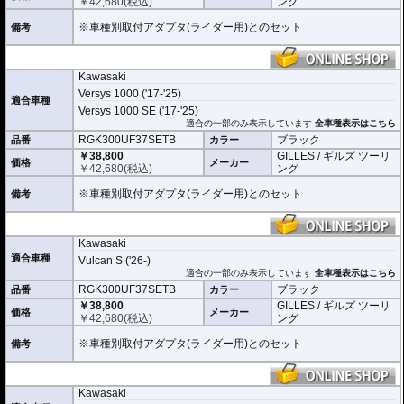
￥
42,680
(税込)
ング
※車種別取付アダプタ(ライダー用)とのセット
備考
Kawasaki
Versys 1000 ('17-'25)
適合車種
Versys 1000 SE ('17-'25)
適合の一部のみ表示しています
全車種表示はこちら
RGK300UF37SETB
ブラック
品番
カラー
￥38,800
GILLES / ギルズ ツーリ
価格
メーカー
￥
42,680
(税込)
ング
※車種別取付アダプタ(ライダー用)とのセット
備考
Kawasaki
適合車種
Vulcan S ('26-)
適合の一部のみ表示しています
全車種表示はこちら
RGK300UF37SETB
ブラック
品番
カラー
￥38,800
GILLES / ギルズ ツーリ
価格
メーカー
￥
42,680
(税込)
ング
※車種別取付アダプタ(ライダー用)とのセット
備考
Kawasaki