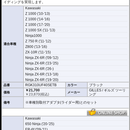
イディングを実現します。
Kawasaki
Z 1000 ('10-'13)
Z 1000 ('14-'16)
Z 1000 ('17-'20)
Z 1000 SX ('11-'13)
Ninja1000
Z 750 R ('11-'12)
適合車種
Z800 ('13-'16)
ZX-10R ('11-'15)
Ninja ZX-6R ('09-'12)
Ninja ZX-6R ('23-'25)
Ninja ZX-6R ('26-)
Ninja ZX-6R ('13-'18)
Ninja ZX-6R ('19-'20)
RGK310UF40SETB
ブラック
品番
カラー
￥21,700
GILLES / ギルズ ツーリ
価格
メーカー
￥
23,870
(税込)
ング
※車種別取付アダプタ(ライダー用)とのセット
備考
Kawasaki
650 Ninja ('20-'25)
ER-6f ('09-'11)