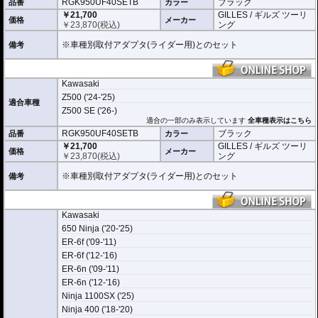
RGK950UF40SETB
ブラック
品番
カラー
￥21,700
GILLES / ギルズ ツーリ
価格
メーカー
￥
23,870
(税込)
ング
※車種別取付アダプタ(ライダー用)とのセット
備考
Kawasaki
Z500 ('24-'25)
適合車種
Z500 SE ('26-)
適合の一部のみ表示しています
全車種表示はこちら
RGK950UF40SETB
ブラック
品番
カラー
￥21,700
GILLES / ギルズ ツーリ
価格
メーカー
￥
23,870
(税込)
ング
※車種別取付アダプタ(ライダー用)とのセット
備考
Kawasaki
650 Ninja ('20-'25)
ER-6f ('09-'11)
ER-6f ('12-'16)
ER-6n ('09-'11)
ER-6n ('12-'16)
Ninja 1100SX ('25)
Ninja 400 ('18-'20)