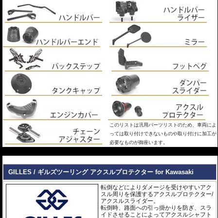
このリストは汎用パーツリストのため、車両によ
っては取り付けできないものや取り付けに加工が
必要なものが御座います。
---
GILLES / ギルズツーリング アクスルプロテクター for Kawasaki
転倒などによりダメージを受けやすいアク
スル周りを保護するアクスルプロテクター/
アクスルスライダー。
転倒時、路面への引っ掛かりを防ぎ、スラ
イドさせることによってアクスルシャフト