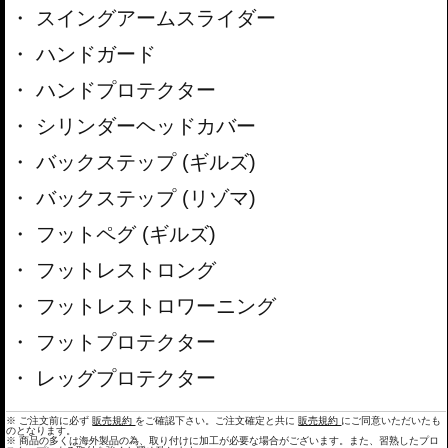
スイングアームスライダー
ハンドガード
ハンドプロテクター
シリンダーヘッドカバー
バックステップ (ギルズ)
バックステップ (リゾマ)
フットペグ (ギルズ)
フットレストロング
フットレストロワーニング
フットプロテクター
レッグプロテクター
※ ご注文前に必ず
販売規約
をご確認下さい。ご注文確定と共に
販売規約
にご同意いただいたも
のとなります。
※ 商品の多くは海外製品の為、取り付けに加工が必要な場合がございます。また、習熟したプロ