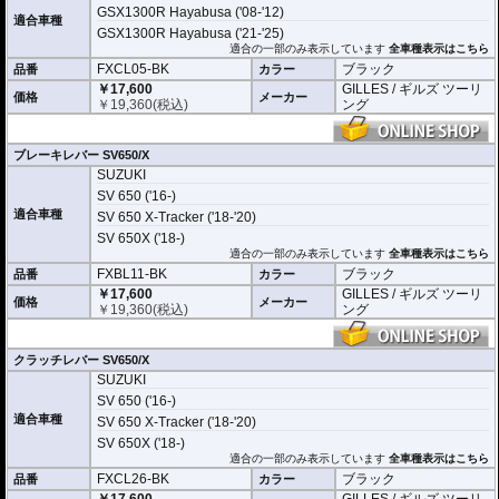
GSX1300R Hayabusa ('08-'12)
適合車種
GSX1300R Hayabusa ('21-'25)
適合の一部のみ表示しています
全車種表示はこちら
FXCL05-BK
ブラック
品番
カラー
￥17,600
GILLES / ギルズ ツーリ
価格
メーカー
￥
19,360
(税込)
ング
ブレーキレバー SV650/X
SUZUKI
SV 650 ('16-)
適合車種
SV 650 X-Tracker ('18-'20)
SV 650X ('18-)
適合の一部のみ表示しています
全車種表示はこちら
FXBL11-BK
ブラック
品番
カラー
￥17,600
GILLES / ギルズ ツーリ
価格
メーカー
￥
19,360
(税込)
ング
クラッチレバー SV650/X
SUZUKI
SV 650 ('16-)
適合車種
SV 650 X-Tracker ('18-'20)
SV 650X ('18-)
適合の一部のみ表示しています
全車種表示はこちら
FXCL26-BK
ブラック
品番
カラー