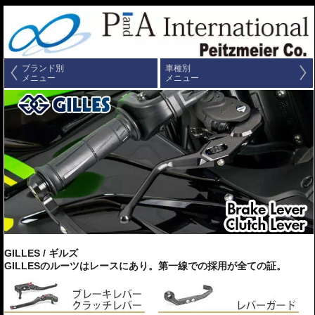
ブランド別
車種別
メニュー
メニュー
GILLES / ギルズ
GILLESのルーツはレースにあり。第一線での採用が全ての証。