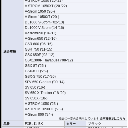
V-STROM 1050 ('20-'22)
V-STROM 1050XT ('20-'22)
V-Strom 1050 ('20-)
V-Strom 1050XT ('20-)
DL1000 V-Strom ('02-'13)
DL1000 V-Strom ('14-'16)
V-Strom650 ('04-'11)
V-Strom650 ('12-'16)
GSR 600 ('06-'16)
GSR 750 ('11-'15)
適合車種
GSX 650F ('08-'12)
GSX1300R Hayabusa ('08-'12)
GSX-8T ('26-)
GSX-8TT ('26-)
GSX-S 750 ('17-'20)
SFV 650 Gladius ('09-'14)
SV 650 ('16-)
SV 650 X-Tracker ('18-'20)
SV 650X ('18-)
V-STROM 1050 ('23-)
V-STROM 1050DE ('23-)
V-Strom 800 ('24-)
適合の一部のみ表示しています
全車種表示はこちら
FXBL11-BK
ブラック
品番
カラー