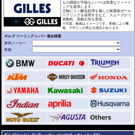
もの調節が可能なレバーは快適なフィーリ
ングを提供します。
主軸にリン酸塩処理を施した耐腐食ボール
ベアリングを採用するなど、スムーズかつ
高剛性、高耐久性を実現。
※写真、動画はイメージです。車種により機
能、デザインが異なる場合があります。
---