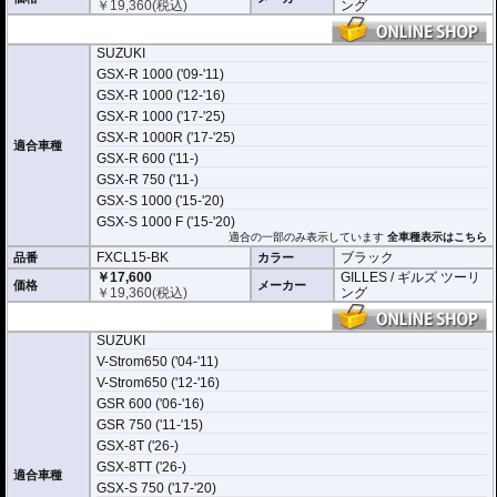
￥
19,360
(税込)
ング
SUZUKI
GSX-R 1000 ('09-'11)
GSX-R 1000 ('12-'16)
GSX-R 1000 ('17-'25)
GSX-R 1000R ('17-'25)
適合車種
GSX-R 600 ('11-)
GSX-R 750 ('11-)
GSX-S 1000 ('15-'20)
GSX-S 1000 F ('15-'20)
適合の一部のみ表示しています
全車種表示はこちら
FXCL15-BK
ブラック
品番
カラー
￥17,600
GILLES / ギルズ ツーリ
価格
メーカー
￥
19,360
(税込)
ング
SUZUKI
V-Strom650 ('04-'11)
V-Strom650 ('12-'16)
GSR 600 ('06-'16)
GSR 750 ('11-'15)
GSX-8T ('26-)
GSX-8TT ('26-)
適合車種
GSX-S 750 ('17-'20)