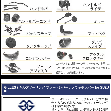
このリストは汎用パーツリストのため、車両によ
っては取り付けできないものや取り付けに加工が
必要なものが御座います。
---
GILLES / ギルズツーリング ブレーキレバー / クラッチレバー for SUZU
KI
ブレーキレバー、クラッチレバーは手で操
作するものであるため、そのフィーリング
は非常に重要です。
様々な握り方に対応した形状と最大35段階