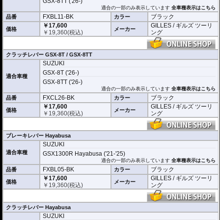
GSX-8TT ('26-)
適合の一部のみ表示しています
全車種表示はこちら
FXBL11-BK
ブラック
品番
カラー
￥17,600
GILLES / ギルズ ツーリ
価格
メーカー
￥
19,360
(税込)
ング
クラッチレバー GSX-8T / GSX-8TT
SUZUKI
GSX-8T ('26-)
適合車種
GSX-8TT ('26-)
適合の一部のみ表示しています
全車種表示はこちら
FXCL26-BK
ブラック
品番
カラー
￥17,600
GILLES / ギルズ ツーリ
価格
メーカー
￥
19,360
(税込)
ング
ブレーキレバー Hayabusa
SUZUKI
適合車種
GSX1300R Hayabusa ('21-'25)
適合の一部のみ表示しています
全車種表示はこちら
FXBL05-BK
ブラック
品番
カラー
￥17,600
GILLES / ギルズ ツーリ
価格
メーカー
￥
19,360
(税込)
ング
クラッチレバー Hayabusa
SUZUKI