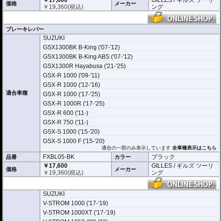
￥17,600
GILLES / ギルズ ツーリ
価格
メーカー
￥
19,360
(税込)
ング
ブレーキレバー
SUZUKI
GSX1300BK B-King ('07-'12)
GSX1300BK B-King ABS ('07-'12)
GSX1300R Hayabusa ('21-'25)
GSX-R 1000 ('09-'11)
GSX-R 1000 ('12-'16)
適合車種
GSX-R 1000 ('17-'25)
GSX-R 1000R ('17-'25)
GSX-R 600 ('11-)
GSX-R 750 ('11-)
GSX-S 1000 ('15-'20)
GSX-S 1000 F ('15-'20)
適合の一部のみ表示しています
全車種表示はこちら
FXBL05-BK
ブラック
品番
カラー
￥17,600
GILLES / ギルズ ツーリ
価格
メーカー
￥
19,360
(税込)
ング
SUZUKI
V-STROM 1000 ('17-'19)
V-STROM 1000XT ('17-'19)