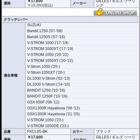
￥17,600
GILLES / ギルズ ツーリ
価格
メーカー
￥
19,360
(税込)
ング
クラッチレバー
SUZUKI
Bandit 1250 ('07-'08)
Bandit 1250S ('07-'16)
V-STROM 1000 ('17-'19)
V-STROM 1000XT ('17-'19)
V-STROM 1050 ('20-'22)
V-STROM 1050XT ('20-'22)
V-Strom 1050 ('20-)
V-Strom 1050XT ('20-)
適合車種
DL1000 V-Strom ('02-'13)
DL1000 V-Strom ('14-'16)
BANDIT 1250 ('10-'16)
BANDIT 1250F ('10-'16)
GSX 650F ('08-'12)
GSX1300R Hayabusa ('08-'12)
GSX1300R Hayabusa ('21-'25)
V-STROM 1050 ('23-)
V-STROM 1050DE ('23-)
FXCL05-BK
ブラック
品番
カラー
￥17,600
GILLES / ギルズ ツーリ
価格
メーカー