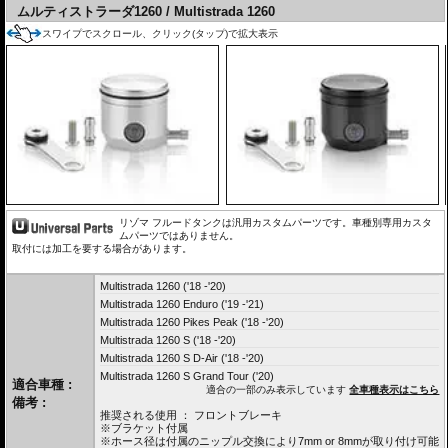
ムルティストラーダ1260 / Multistrada 1260
スワイプでスクロール、クリック(タップ)で拡大表示
リゾマ フルードタンクは汎用カスタムパーツです。車種別専用カスタ
ムパーツではありません。
取付には加工を要する場合があります。
Multistrada 1260 ('18 -'20)
Multistrada 1260 Enduro ('19 -'21)
Multistrada 1260 Pikes Peak ('18 -'20)
Multistrada 1260 S ('18 -'20)
Multistrada 1260 S D-Air ('18 -'20)
Multistrada 1260 S Grand Tour ('20)
適合車種 :
適合の一部のみ表示しています
全車種表示はこちら
備考 :
推奨される使用 ： フロントブレーキ
※ブラケット付属
※ホース径は付属のニップル交換により7mm or 8mmが取り付け可能