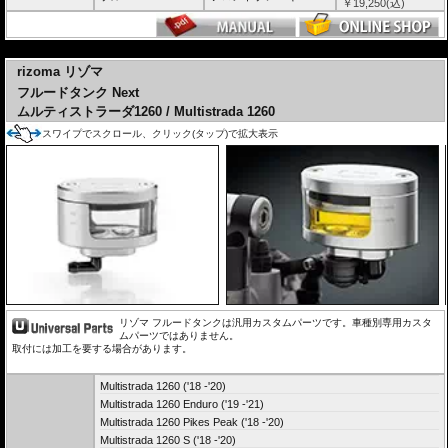
￥
19,250
(込)
---
rizoma リゾマ
フルードタンク Next
ムルティストラーダ1260 / Multistrada 1260
スワイプでスクロール、クリック(タップ)で拡大表示
リゾマ フルードタンクは汎用カスタムパーツです。車種別専用カスタ
ムパーツではありません。
取付には加工を要する場合があります。
Multistrada 1260 ('18 -'20)
Multistrada 1260 Enduro ('19 -'21)
Multistrada 1260 Pikes Peak ('18 -'20)
Multistrada 1260 S ('18 -'20)