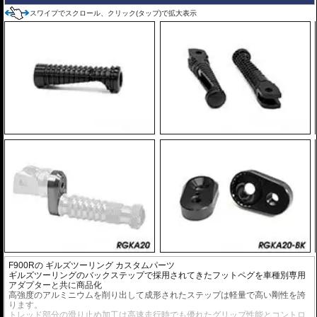
スワイプでスクロール、クリック(タップ)で拡大表示
F900Rの
ギルズツーリング カスタムパーツ
ギルズツーリングのバックステップで採用されてきたフットペグを車種別専用
アダプターと共に商品化
高強度のアルミニウムを削り出して成形されたステップは軽量で高い剛性を誇
ります。
トレッド部分の滑り止め加工は高速走行時でも優れたグリップ性能とコントロ