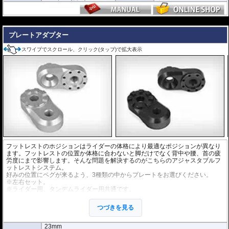
---
プレートアダプター
スワイプでスクロール、クリック(タップ)で拡大表示
フットレストのホジションはライダーの体格により最適なポジションが異なり
ます。フットレストの位置か体格に合わないと脚だけでなく背中や腰、首の疲
労度にまで影響します。そんな問題を解決するのがこちらのアジャスタブルフ
ットレストシステム。
好みの位置にペグが来るよう、3種類の中からプレートをお選びください。
※左右セット。
※ライダー用、タンデムライダー用共通です。
※アジャスタブルフットレストシステムは
マウントアダプター
、
プレートア
ダプター
、
フットレストペグ
が必要です。個別にお求めください。
つづきを見る
23mm