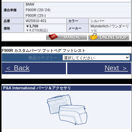
BMW
F900R ('20-'24)
適合車種
F900R ('25-)
W25910-401
シルバー
品番
カラー
￥3,700
Wunderlich / ワンダーリ
価格
メーカー
￥
4,070
(税込)
ッヒ
---
F900R カスタムパーツ フットペグ フットレスト
商品カテゴリー :
＜ Back
Next ＞
---
P&A International パーツ＆アクセサリ