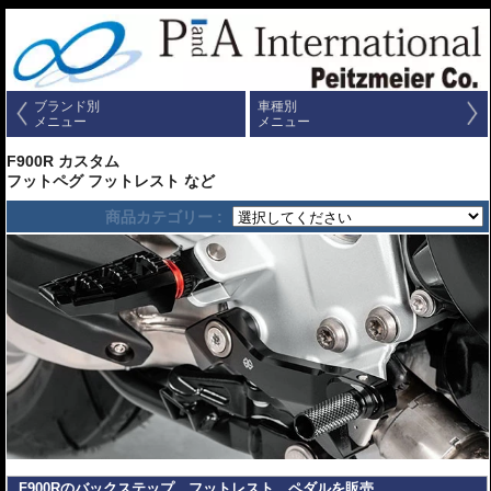
ブランド別
車種別
メニュー
メニュー
F900R カスタム
フットペグ フットレスト など
商品カテゴリー :
F900Rのバックステップ、フットレスト、ペダルを販売