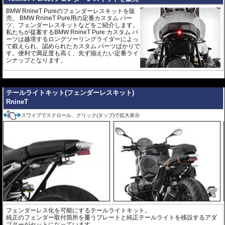
BMW RnineT Pureのフェンダーレスキットを販
売。 BMW RnineT Pure用の定番カスタム パー
ツ、フェンダーレスキットなどをご紹介します。
私たちが提案するBMW RnineT Pure カスタム パ
ーツは越境するロングツーリングライダーによっ
て鍛えられ、認められたカスタム パーツばかりで
す。便利で満足度も高く、先ず揃えたい定番ライ
ンナップとなります。
---
テールライトキット(フェンダーレスキット)
RnineT
スワイプでスクロール、クリック(タップ)で拡大表示
フェンダーレス化を可能にするテールライトキット。
純正のフェンダー取付箇所を覆うプレートと純正テールライトを移設するアダ
プターがセットになっています。