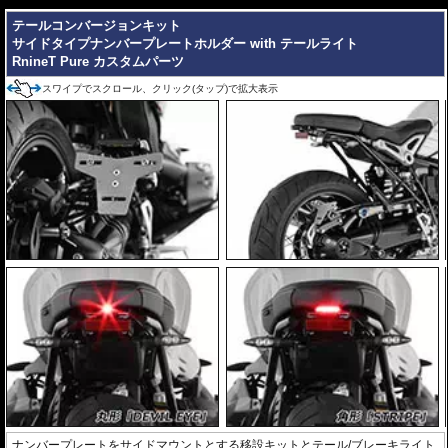
テールコンバージョンキット
サイドタイプナンバープレートホルダー with テールライト
RnineT Pure カスタムパーツ
スワイプでスクロール、クリック(タップ)で拡大表示
ナンバープレートをサイドマウントとする移設キットとテール/ブレーキライト