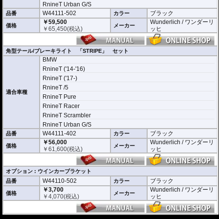
RnineT Urban G/S
W44111-502
ブラック
品番
カラー
￥59,500
Wunderlich / ワンダーリ
価格
メーカー
￥
65,450
(税込)
ッヒ
角型テール/ブレーキライト 「STRIPE」 セット
BMW
RnineT ('14-'16)
RnineT ('17-)
RnineT /5
適合車種
RnineT Pure
RnineT Racer
RnineT Scrambler
RnineT Urban G/S
W44111-402
ブラック
品番
カラー
￥56,000
Wunderlich / ワンダーリ
価格
メーカー
￥
61,600
(税込)
ッヒ
オプション : ウインカーブラケット
W44110-502
ブラック
品番
カラー
￥3,700
Wunderlich / ワンダーリ
価格
メーカー
￥
4,070
(税込)
ッヒ
---