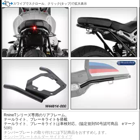
スワイプでスクロール、クリック(タップ)で拡大表示
RnineTシリーズ専用のリアフレーム。
テールライト、ブレーキライトを搭載
テールライト、ブレーキライトは車検対応。(協定規則50号認可商品 eマーク
50R)
ナンバープレートの取り付けには下記商品をおすすめします。
ナンバープレートホルダー サイドタイプ