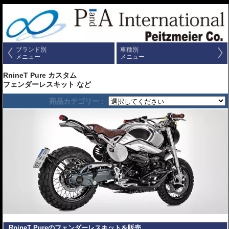
ブランド別
車種別
メニュー
メニュー
RnineT Pure カスタム
フェンダーレスキット など
商品カテゴリー :
RnineT Pureのフェンダーレスキットを販売