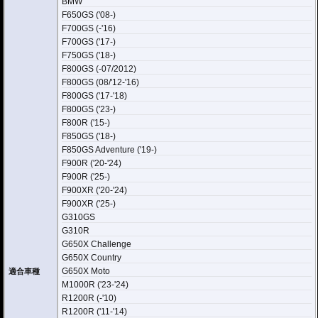
BMW
※R1200RSのハンドルコンバージョンキットにも対応。その際ハンドルアップ
F650GS ('08-)
キットを併用する場合の
ハンドルアップキットは品番 : W31000-211
をお求め
F700GS (-'16)
下さい。
F700GS ('17-)
F750GS ('18-)
F800GS (-07/2012)
F800GS (08/'12-'16)
F800GS ('17-'18)
F800GS ('23-)
F800R ('15-)
F850GS ('18-)
F850GS Adventure ('19-)
F900R ('20-'24)
F900R ('25-)
F900XR ('20-'24)
F900XR ('25-)
G310GS
G310R
G650X Challenge
G650X Country
G650X Moto
適合車種
M1000R ('23-'24)
R1200R (-'10)
R1200R ('11-'14)