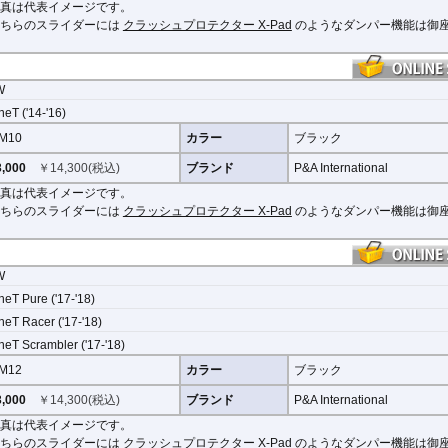
真は代表イメージです。
こちらのスライダーには
クラッシュプロテクター X-Pad
のようなダンパー機能は御
W
neT ('14-'16)
M10
カラー
ブラック
,000
￥
14,300
(税込)
ブランド
P&A International
真は代表イメージです。
こちらのスライダーには
クラッシュプロテクター X-Pad
のようなダンパー機能は御
W
neT Pure ('17-'18)
neT Racer ('17-'18)
neT Scrambler ('17-'18)
M12
カラー
ブラック
,000
￥
14,300
(税込)
ブランド
P&A International
真は代表イメージです。
こちらのスライダーには
クラッシュプロテクター X-Pad
のようなダンパー機能は御