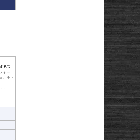
するス
フォー
体に仕上
するこ