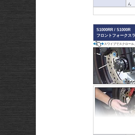
ん
S1000RR / S1000R
フロントフォークスライ
スワイプでスクロール