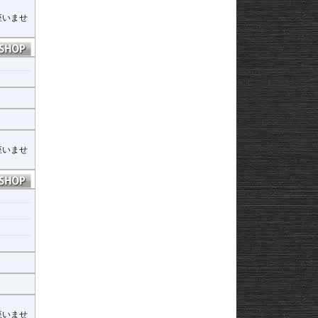
座いませ
座いませ
座いませ