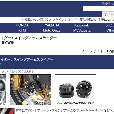
正規輸入
※掲載のない商品やオンラインショップへ商品登録のご希望は
こ
HONDA
YAMAHA
Kawasaki
SUZU
KTM
Moto Guzzi
MV Agusta
Othe
G シリーズ
ピックアップ
S シリーズ
車種名
ピックアップ
車種名
C シリーズ
車種名
ピックアップ
車種名
その他
車種名
ピックア
ピックアップ
車種名
車種名
ピックアップ
車種名
車種名
ピックアップ
車種名
車種名
Husqvarn
20
G310GS
NX400 / NX500
S1000RR 23-
スクランブラー
MT-09 24-
ボンネビルT120
C650GT
アフリカツイン
Z650RS
ボルト
R1200S
エリミネー
イダー / スイングアームスライダー
ップ
G310R
400X / CB500X
S1000RR 19-22
スクランブラー 1100
MT-09 21-23
ボンネビルT100
C650Sport
CB750 ホーネット
Z900RS / cafe
トレーサー 9
R1200ST
メグロ S1
Breakout
Dorsoduro
V7 21-
CHIEF
250 Adventure
Bellagio
Brutale 75
Norden
ド BMW用
V-Strom
erica
G650GS
NC750X 21-
S1000RR -18
ディアベル
XSR900 22-
ボンネビルボバー
C600Sport
CB1000 ホーネット
Z H2
テネレ 700
R1200C/CL
ニンジャ 1
Dyna
Mana
V100 Mandello
FTR1200
390 Adventure
Breva
Brutale 80
901
Nuda
650
V-Strom
ページリスト
0
AfricaTwin 1100
S1000R 21-
デザートX
XSR900GP
ボンネビルスピードマスター
C400GT
レブル 250
ニンジャ 1100
スーパーテネレ
R1150R/Ro
ニンジャ 2
Fat Bob 18-
RS457
SCOUT
790 Adventure
California
Brutale 91
Svartpilen
800/DE
V-Strom
CB1000R
S1000R -20
モンスター V2
Tracer 9/GT
スピード400
C400X
レブル 500
ニンジャ 500
BOLT
R1150GS/A
ニンジャ 4
Fat Bob -17
RS660
890 Adventure
Griso
Brutale 98
Vitpilen
250
SV650/X
イダー / スイングアームスライダー
CB650R
S1000XR 20-
モンスター937
MT-07 25-
スピードトリプル 1200
CE 04
レブル 1100
W800 / W650
FJR1300
HP2 Mega
ニンジャ 5
Forty-Eight
RSV4
990 Adventure
Nevada
Brutale 10
701
KATANA
ド
CB250R
S1000XR -19
モンスター
Tenere700
スピードトリプル 1050
CE 02
グロム
W230 / Meguro S1
FZ1/Fazer
HP2 Sport
ニンジャ 6
1
FXDR 114
Shiver
1050 Adventure
Stelvio V100
Brutale 10
Enduro
701
/ カタナ
GSX-
0X
CB1000 Hornet
ムルティストラーダ V4
XSR700
スピードツイン900
ファイヤーブレード
Eliminator
FZ6/Fazer
R80 / 100
ニンジャ 6
1
FXDWG Dyna WideGlide
SR GT
1090 Adventure
Stelvio 1200
Supermoto
Royal
19-
S1000GT
GSX-
M1000RR 23-
、クリック(タップ)で拡大表示
0XC
CB750 Hornet
パニガーレ
YZF-R1 15-
スピードツイン1200
XL750 トランザルプ
FZ8/Fazer
R2V Boxer
ニンジャ 7
FLSTF Fat Boy
Tuareg 660
1190 Adventure
V7 21-
S1000GX
GSX-
M1000RR 21-22
Enfield
REBEL 1100
DesertX
YZF-R7
ストリートトリプル
NX400 / NX500
MT-01
Classic
リッド
ニンジャ 10
B
FLSTSB Cross Bones
Tuono 457
1290SuperAdv 21-
V7 / V7II / V7 III
S1000/F
GSX-
M1000R
NT1100
Diavel
MT-03 / MT-25
ストリートツイン
400X / CB500X
MT-125
ニンジャ 11
Bear 650
B
FXSTC Softail Custom
Tuono 660
1290SuperAdv -20
V85TT
S125
GSX-8R
M1000XR
CL500
X Diavel
XSR125
スクランブラー 400X
AfricaTwin 1000
MT-03 / MT-25
ニンジャ H
Bullet
D
Pan America
Tuono
1390SuperAdventure
V9 Roamer/Bobber
GSX-8S
CL250
Hypermotard V2
T-MAX560/TECH MAX
スクランブラー 400XC
AfricaTwin 1100
MT-07 25-
ヴェルシス X
650
Bullet
Softail
125 Duke
V100 Mandello
GSX-
XL750 Transalp
Hypermotard 1100
スクランブラー 900
CB125F
MT-07 21-24
ヴェルシス 
350
Bullet -07
V
Softail Slim
250 Duke
8T/TT
Hypermotard 950
スクランブラー 1200
CB400F/CB500F
MT-07 -20
ヴェルシス 
Classic
Sportster
390 Duke
Hypermotard 939
トライデント660
CB650F
MT-09 24-
ヴェルシス 
650
Classic
G
Street Bob
690 Duke
有事にフロントフォーク / スイングアームやブレーキキャリパーなどへ
Hypermotard 821
トライデント800
CB1000F
MT-09 21-23
バルカンS
350
Classic
V-ROD
790 Duke