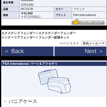
Kawasaki
適合車種
GTR1400
PA7337B
ブラック
品番
カラー
￥41,000
P&A International
価格
ブランド
￥
45,100
(税込)
---
エクステンドフェンダー / エクステンダーフェンダー
インナーリアフェンダー / フェンダー拡張キット
ページリスト
＜ Back
Next ＞
---
P&A International パーツ＆アクセサリ
パニアケース