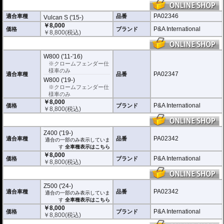
PA02346
適合車種
品番
Vulcan S ('15-)
￥8,000
P&A International
価格
ブランド
￥
8,800
(税込)
W800 ('11-'16)
※クロームフェンダー仕
様車のみ
PA02347
適合車種
品番
W800 ('19-)
※クロームフェンダー仕
様車のみ
￥8,000
P&A International
価格
ブランド
￥
8,800
(税込)
Z400 ('19-)
PA02342
適合車種
品番
適合の一部のみ表示していま
す
全車種表示はこちら
￥8,000
P&A International
価格
ブランド
￥
8,800
(税込)
Z500 ('24-)
PA02342
適合車種
品番
適合の一部のみ表示していま
す
全車種表示はこちら
￥8,000
P&A International
価格
ブランド
￥
8,800
(税込)