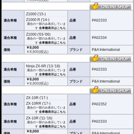
Z1000 ('15-)
Z1000 R ('14-)
PA02333
適合車種
品番
適合の一部のみ表示していま
す
全車種表示はこちら
Z1000 ('03-'06)
PA02334
適合車種
品番
適合の一部のみ表示していま
す
全車種表示はこちら
￥8,000
P&A International
価格
ブランド
￥
8,800
(税込)
Ninja ZX-6R ('13-'18)
PA02333
適合車種
品番
適合の一部のみ表示していま
す
全車種表示はこちら
￥8,000
P&A International
価格
ブランド
￥
8,800
(税込)
ZX-10R ('17-)
ZX-10RR ('17-)
PA02352
適合車種
品番
適合の一部のみ表示していま
す
全車種表示はこちら
ZX-10R ('11-'16)
PA02333
適合車種
品番
適合の一部のみ表示していま
す
全車種表示はこちら
￥8,000
P&A International
価格
ブランド