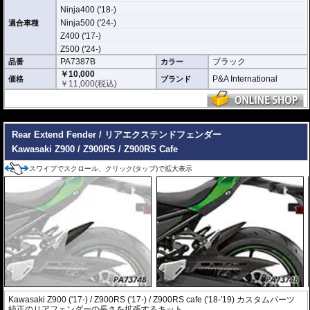
Ninja400 ('18-)
Ninja500 ('24-)
適合車種
Z400 ('17-)
Z500 ('24-)
PA7387B
ブラック
品番
カラー
￥10,000
P&A International
価格
ブランド
￥
11,000
(税込)
---
Rear Extend Fender / リアエクステンドフェンダー
Kawasaki Z900 / Z900RS / Z900RS Cafe
スワイプでスクロール、クリック(タップ)で拡大表示
Kawasaki Z900 ('17-) / Z900RS ('17-) / Z900RS cafe ('18-'19) カスタムパーツ
純正のリアフェンダーの長さを拡張するキット。