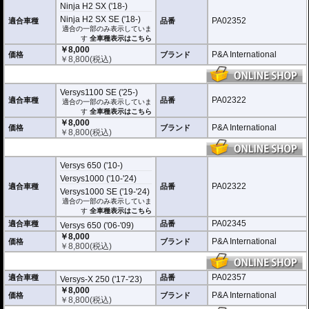
Ninja H2 SX ('18-)
Ninja H2 SX SE ('18-)
PA02352
適合車種
品番
適合の一部のみ表示していま
す
全車種表示はこちら
￥8,000
P&A International
価格
ブランド
￥
8,800
(税込)
Versys1100 SE ('25-)
PA02322
適合車種
品番
適合の一部のみ表示していま
す
全車種表示はこちら
￥8,000
P&A International
価格
ブランド
￥
8,800
(税込)
Versys 650 ('10-)
Versys1000 ('10-'24)
PA02322
適合車種
品番
Versys1000 SE ('19-'24)
適合の一部のみ表示していま
す
全車種表示はこちら
PA02345
適合車種
品番
Versys 650 ('06-'09)
￥8,000
P&A International
価格
ブランド
￥
8,800
(税込)
PA02357
適合車種
品番
Versys-X 250 ('17-'23)
￥8,000
P&A International
価格
ブランド
￥
8,800
(税込)