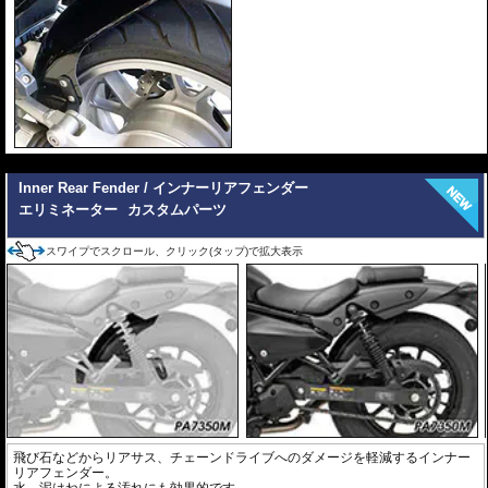
---
Inner Rear Fender / インナーリアフェンダー
エリミネーター
カスタムパーツ
スワイプでスクロール、クリック(タップ)で拡大表示
飛び石などからリアサス、チェーンドライブへのダメージを軽減するインナー
リアフェンダー。