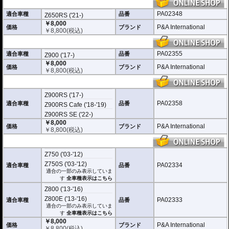
PA02348
適合車種
品番
Z650RS ('21-)
￥8,000
P&A International
価格
ブランド
￥
8,800
(税込)
PA02355
適合車種
品番
Z900 ('17-)
￥8,000
P&A International
価格
ブランド
￥
8,800
(税込)
Z900RS ('17-)
PA02358
適合車種
品番
Z900RS Cafe ('18-'19)
Z900RS SE ('22-)
￥8,000
P&A International
価格
ブランド
￥
8,800
(税込)
Z750 ('03-'12)
Z750S ('03-'12)
PA02334
適合車種
品番
適合の一部のみ表示していま
す
全車種表示はこちら
Z800 ('13-'16)
Z800E ('13-'16)
PA02333
適合車種
品番
適合の一部のみ表示していま
す
全車種表示はこちら
￥8,000
P&A International
価格
ブランド
￥
8,800
(税込)