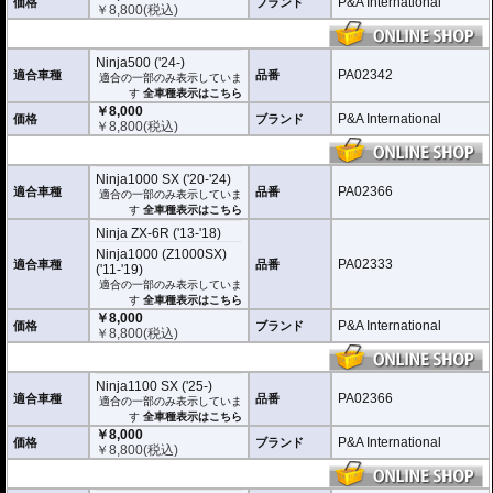
P&A International
価格
ブランド
￥
8,800
(税込)
Ninja500 ('24-)
PA02342
適合車種
品番
適合の一部のみ表示していま
す
全車種表示はこちら
￥8,000
P&A International
価格
ブランド
￥
8,800
(税込)
Ninja1000 SX ('20-'24)
PA02366
適合車種
品番
適合の一部のみ表示していま
す
全車種表示はこちら
Ninja ZX-6R ('13-'18)
Ninja1000 (Z1000SX)
PA02333
適合車種
品番
('11-'19)
適合の一部のみ表示していま
す
全車種表示はこちら
￥8,000
P&A International
価格
ブランド
￥
8,800
(税込)
Ninja1100 SX ('25-)
PA02366
適合車種
品番
適合の一部のみ表示していま
す
全車種表示はこちら
￥8,000
P&A International
価格
ブランド
￥
8,800
(税込)