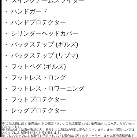
スイングアームスライダー
ハンドガード
ハンドプロテクター
シリンダーヘッドカバー
バックステップ (ギルズ)
バックステップ (リゾマ)
フットペグ (ギルズ)
フットレストロング
フットレストロワーニング
フットプロテクター
レッグプロテクター
※ ご注文前に必ず
販売規約
をご確認下さい。ご注文確定と共に
販売規約
にご同意いただいたも
のとなります。
※ 商品の多くは海外製品の為、取り付けに加工が必要な場合がございます。また、習熟したプロ
スタップによる取付を強くお奨め致します。
※ プロスタッフによる取付を予定されている場合はお近くのディーラー、または販売店様経由で