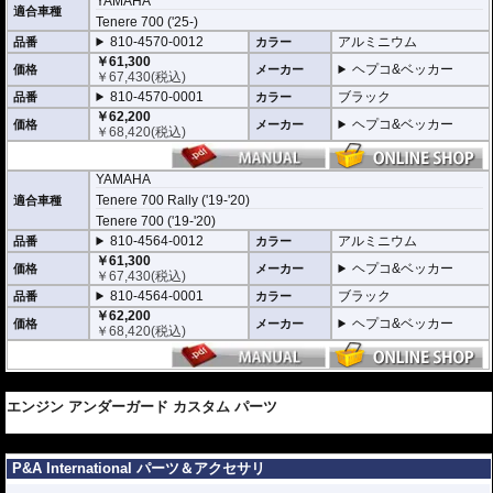
YAMAHA
適合車種
Tenere 700 ('25-)
810-4570-0012
アルミニウム
品番
カラー
￥61,300
ヘプコ&ベッカー
価格
メーカー
￥
67,430
(税込)
810-4570-0001
ブラック
品番
カラー
￥62,200
ヘプコ&ベッカー
価格
メーカー
￥
68,420
(税込)
YAMAHA
Tenere 700 Rally ('19-'20)
適合車種
Tenere 700 ('19-'20)
810-4564-0012
アルミニウム
品番
カラー
￥61,300
ヘプコ&ベッカー
価格
メーカー
￥
67,430
(税込)
810-4564-0001
ブラック
品番
カラー
￥62,200
ヘプコ&ベッカー
価格
メーカー
￥
68,420
(税込)
---
エンジン アンダーガード カスタム パーツ
---
P&A International パーツ＆アクセサリ