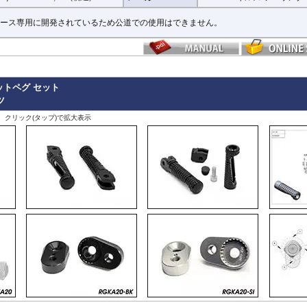
ース専用に開発されているため公道での使用はできません。
ットペグ セット
ツ
、クリック(タップ)で拡大表示