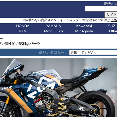
正規輸入
※掲載のない商品やオンラインショップへ商品登録のご希望は
こ
HONDA
YAMAHA
Kawasaki
SUZU
KTM
Moto Guzzi
MV Agusta
Othe
G シリーズ
ピックアップ
S シリーズ
車種名
ピックアップ
車種名
C シリーズ
車種名
ピックアップ
車種名
その他
車種名
ピックア
ピックアップ
車種名
車種名
ピックアップ
車種名
車種名
ピックアップ
車種名
車種名
Husqvarn
20
G310GS
NX400 / NX500
S1000RR 23-
スクランブラー
MT-09 24-
ボンネビルT120
C650GT
アフリカツイン
Z650RS
ボルト
R1200S
エリミネー
ーツ
ップ
G310R
400X / CB500X
S1000RR 19-22
スクランブラー 1100
MT-09 21-23
ボンネビルT100
C650Sport
CB750 ホーネット
Z900RS / cafe
トレーサー 9
R1200ST
メグロ S1
Breakout
Dorsoduro
V7 21-
CHIEF
250 Adventure
Bellagio
Brutale 75
Norden
/ 個性的 / 便利なパーツ
V-Strom
erica
G650GS
NC750X 21-
S1000RR -18
ディアベル
XSR900 22-
ボンネビルボバー
C600Sport
CB1000 ホーネット
Z H2
テネレ 700
R1200C/CL
ニンジャ 1
Dyna
Mana
V100 Mandello
FTR1200
390 Adventure
Breva
Brutale 80
901
Nuda
650
V-Strom
商品カテゴリー :
0
AfricaTwin 1100
S1000R 21-
デザートX
XSR900GP
ボンネビルスピードマスター
C400GT
レブル 250
ニンジャ 1100
スーパーテネレ
R1150R/Ro
ニンジャ 2
Fat Bob 18-
RS457
SCOUT
790 Adventure
California
Brutale 91
Svartpilen
800/DE
V-Strom
CB1000R
S1000R -20
モンスター V2
Tracer 9/GT
スピード400
C400X
レブル 500
ニンジャ 500
BOLT
R1150GS/A
ニンジャ 4
Fat Bob -17
RS660
890 Adventure
Griso
Brutale 98
Vitpilen
250
SV650/X
CB650R
S1000XR 20-
モンスター937
MT-07 25-
スピードトリプル 1200
CE 04
レブル 1100
W800 / W650
FJR1300
HP2 Mega
ニンジャ 5
Forty-Eight
RSV4
990 Adventure
Nevada
Brutale 10
701
KATANA
CB250R
S1000XR -19
モンスター
Tenere700
スピードトリプル 1050
CE 02
グロム
W230 / Meguro S1
FZ1/Fazer
HP2 Sport
ニンジャ 6
1
FXDR 114
Shiver
1050 Adventure
Stelvio V100
Brutale 10
Enduro
701
/ カタナ
GSX-
0X
CB1000 Hornet
ムルティストラーダ V4
XSR700
スピードツイン900
ファイヤーブレード
Eliminator
FZ6/Fazer
R80 / 100
ニンジャ 6
1
FXDWG Dyna WideGlide
SR GT
1090 Adventure
Stelvio 1200
Supermoto
Royal
19-
S1000GT
GSX-
M1000RR 23-
0XC
CB750 Hornet
パニガーレ
YZF-R1 15-
スピードツイン1200
XL750 トランザルプ
FZ8/Fazer
R2V Boxer
ニンジャ 7
FLSTF Fat Boy
Tuareg 660
1190 Adventure
V7 21-
S1000GX
GSX-
M1000RR 21-22
Enfield
REBEL 1100
DesertX
YZF-R7
ストリートトリプル
NX400 / NX500
MT-01
Classic
リッド
ニンジャ 10
B
FLSTSB Cross Bones
Tuono 457
1290SuperAdv 21-
V7 / V7II / V7 III
S1000/F
GSX-
M1000R
NT1100
Diavel
MT-03 / MT-25
ストリートツイン
400X / CB500X
MT-125
ニンジャ 11
Bear 650
B
FXSTC Softail Custom
Tuono 660
1290SuperAdv -20
V85TT
S125
GSX-8R
M1000XR
CL500
X Diavel
XSR125
スクランブラー 400X
AfricaTwin 1000
MT-03 / MT-25
ニンジャ H
Bullet
D
Pan America
Tuono
1390SuperAdventure
V9 Roamer/Bobber
GSX-8S
CL250
Hypermotard V2
T-MAX560/TECH MAX
スクランブラー 400XC
AfricaTwin 1100
MT-07 25-
ヴェルシス X
650
Bullet
Softail
125 Duke
V100 Mandello
GSX-
XL750 Transalp
Hypermotard 1100
スクランブラー 900
CB125F
MT-07 21-24
ヴェルシス 
350
Bullet -07
V
Softail Slim
250 Duke
8T/TT
Hypermotard 950
スクランブラー 1200
CB400F/CB500F
MT-07 -20
ヴェルシス 
Classic
Sportster
390 Duke
Hypermotard 939
トライデント660
CB650F
MT-09 24-
ヴェルシス 
650
Classic
G
Street Bob
690 Duke
Hypermotard 821
トライデント800
CB1000F
MT-09 21-23
バルカンS
350
Classic
V-ROD
790 Duke