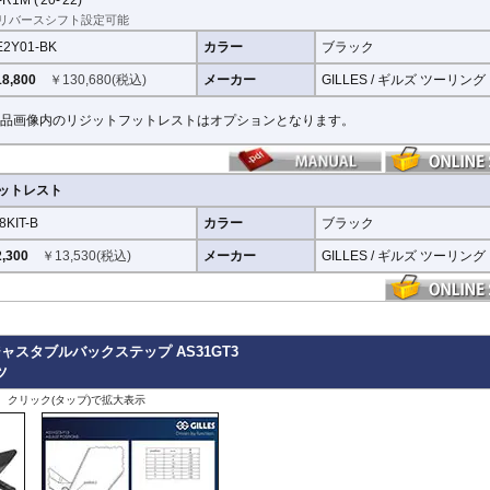
X-ADV 21-
リバースシフト設定可能
X-ADV -20
2Y01-BK
カラー
ブラック
XL750 Transalp
その他
8,800
￥
130,680
(税込)
メーカー
GILLES / ギルズ ツーリング
品画像内のリジットフットレストはオプションとなります。
フットレスト
8KIT-B
カラー
ブラック
,300
￥
13,530
(税込)
メーカー
GILLES / ギルズ ツーリング
ャスタブルバックステップ AS31GT3
ツ
、クリック(タップ)で拡大表示