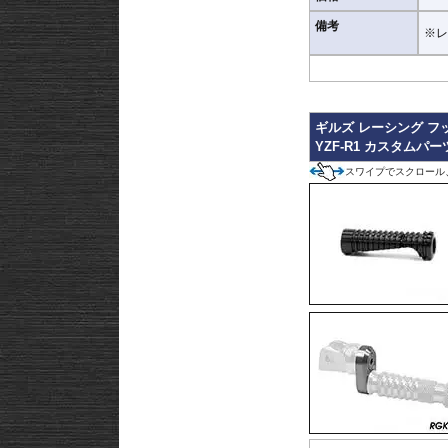
備考
※レ
ギルズ レーシング フ
YZF-R1 カスタムパー
スワイプでスクロール